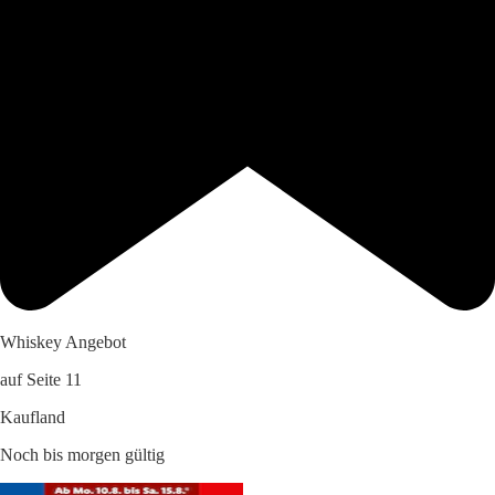
Whiskey Angebot
auf Seite 11
Kaufland
Noch bis morgen gültig