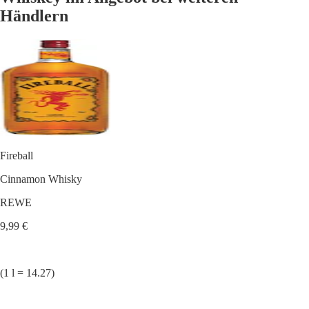
Händlern
Fireball
Cinnamon Whisky
REWE
9,99 €
(1 l = 14.27)