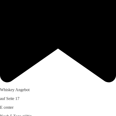
Whiskey Angebot
auf Seite 17
E center