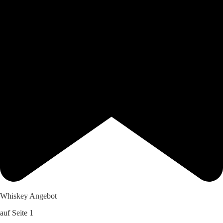
Whiskey Angebot
auf Seite 1