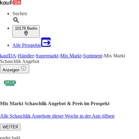
Suchen
10178 Berlin
Alle Prospekte
kaufDA
Händler
Supermarkt
Mix Markt
Sortiment
Mix Markt
Schaschlik Angebot
Anzeigen
Mix Markt Schaschlik Angebot & Preis im Prospekt
Alle Schaschlik Angebote dieser Woche in der App öffnen
WEITER
endet bald