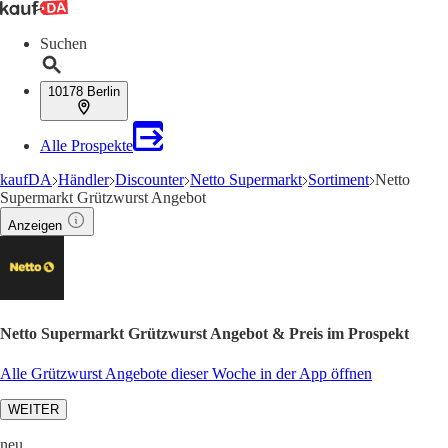
Suchen
10178 Berlin
Alle Prospekte
kaufDA
Händler
Discounter
Netto Supermarkt
Sortiment
Netto
Supermarkt Grützwurst Angebot
Anzeigen
Netto Supermarkt Grützwurst Angebot & Preis im Prospekt
Alle Grützwurst Angebote dieser Woche in der App öffnen
WEITER
neu