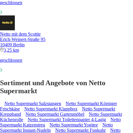
geschlossen
Netto mit dem Scottie
Erich-Weinert-Straße 95
10409 Berlin
3,25 km
geschlossen
Sortiment und Angebote von Netto
Supermarkt
Netto Supermarkt Salzstangen
Netto Supermarkt Körniger
Frischkäse
Netto Supermarkt Klappbox
Netto Supermarkt
Kreppband
Netto Supermarkt Gartenmöbel
Netto Supermarkt
Küchenrolle
Netto Supermarkt Toilettenpapier 4-Lagig
Netto
Supermarkt Katzenstreu
Netto Supermarkt Yogitee
Netto
Supermarkt Instant-Nudeln
Netto Supermarkt Funkuhr
Netto