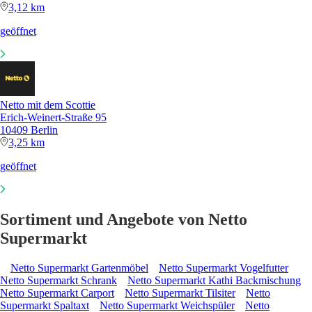
3,12 km
geöffnet
Netto mit dem Scottie
Erich-Weinert-Straße 95
10409 Berlin
3,25 km
geöffnet
Sortiment und Angebote von Netto
Supermarkt
Netto Supermarkt Gartenmöbel
Netto Supermarkt Vogelfutter
Netto Supermarkt Schrank
Netto Supermarkt Kathi Backmischung
Netto Supermarkt Carport
Netto Supermarkt Tilsiter
Netto
Supermarkt Spaltaxt
Netto Supermarkt Weichspüler
Netto