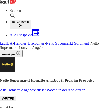
Suchen
10178 Berlin
Alle Prospekte
kaufDA
Händler
Discounter
Netto Supermarkt
Sortiment
Netto
Supermarkt Isomatte Angebot
Anzeigen
Netto Supermarkt Isomatte Angebot & Preis im Prospekt
Alle Isomatte Angebote dieser Woche in der App öffnen
WEITER
endet bald