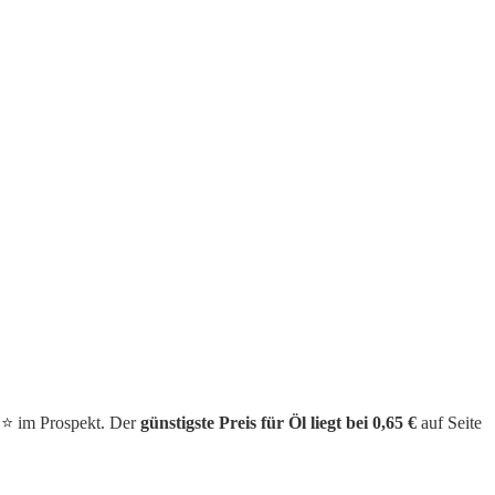
⭐️ im Prospekt. Der
günstigste Preis für Öl liegt bei 0,65 €
auf Seite