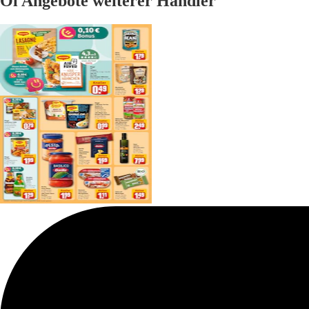
Öl Angebote weiterer Händler