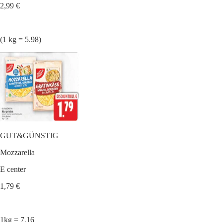
2,99 €
(1 kg = 5.98)
GUT&GÜNSTIG
Mozzarella
E center
1,79 €
1kg = 7,16