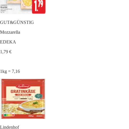
GUT&GÜNSTIG
Mozzarella
EDEKA
1,79 €
1kg = 7,16
Lindenhof