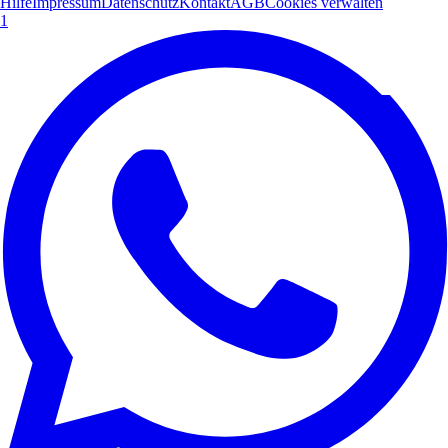
Hilfe
Impressum
Datenschutz
Kontakt
AGB
Cookies verwalten
1