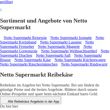
geöffnet
Sortiment und Angebote von Netto
Supermarkt
Netto Supermarkt Reisessig
Netto Supermarkt Isomatte
Netto
Supermarkt Kreppband
Netto Supermarkt Lasagne
Netto
Supermarkt Fernseher
Netto Supermarkt Magnete
Netto
Supermarkt Gorgonzola
Netto Supermarkt Weihnachtsartikel
Netto
Supermarkt Drachen
Netto Supermarkt Saft
Netto Supermarkt
Brause
Netto Supermarkt Käse
Netto Supermarkt Küchenwagen
Netto Supermarkt Räuchermännchen
Netto Supermarkt Rindswurst
Netto Supermarkt Reibekäse
Reibekäse im Angebot bei Netto Supermarkt. Bei uns findest du
günstige Preise und die besten Angebote. Blättere durch unsere
Online-Prospekte und spare beim nächsten Einkauf bares Geld.
Alle Reibekäse Angebote in der App
Du bist hier