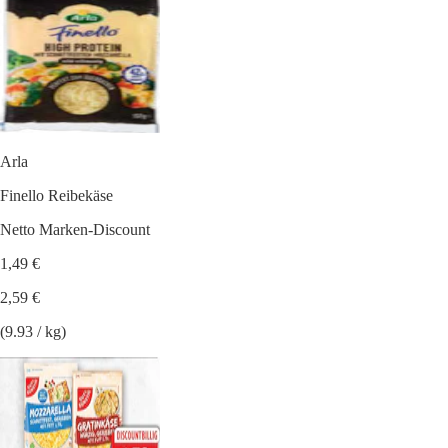
Arla
Finello Reibekäse
Netto Marken-Discount
1,49 €
2,59 €
(9.93 / kg)