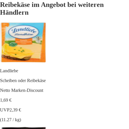
Reibekäse im Angebot bei weiteren
Händlern
Landliebe
Scheiben oder Reibekäse
Netto Marken-Discount
1,69 €
UVP
2,39 €
(11.27 / kg)