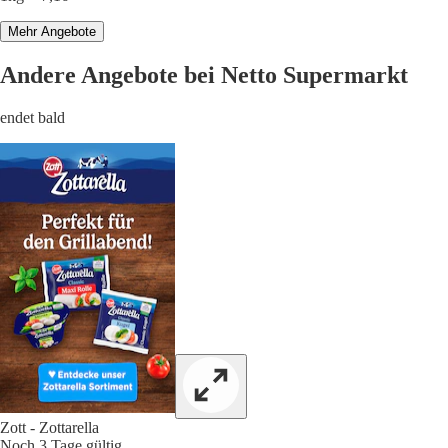
Mehr Angebote
Andere Angebote bei Netto Supermarkt
endet bald
Zott - Zottarella
Noch 3 Tage gültig