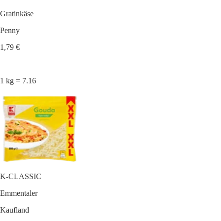
Gratinkäse
Penny
1,79 €
1 kg = 7.16
K-CLASSIC
Emmentaler
Kaufland