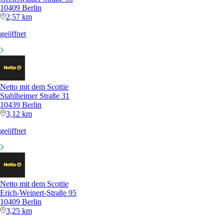
10409 Berlin
2,57 km
geöffnet
Netto mit dem Scottie
Stahlheimer Straße 31
10439 Berlin
3,12 km
geöffnet
Netto mit dem Scottie
Erich-Weinert-Straße 95
10409 Berlin
3,25 km