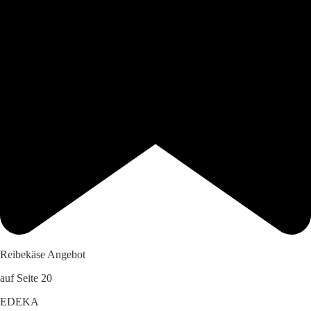
Reibekäse Angebot
auf Seite 20
EDEKA