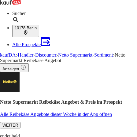
Suchen
10178 Berlin
Alle Prospekte
kaufDA
Händler
Discounter
Netto Supermarkt
Sortiment
Netto
Supermarkt Reibekäse Angebot
Anzeigen
Netto Supermarkt Reibekäse Angebot & Preis im Prospekt
Alle Reibekäse Angebote dieser Woche in der App öffnen
WEITER
endet bald