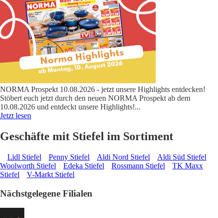
NORMA Prospekt 10.08.2026 - jetzt unsere Highlights entdecken!
Stöbert euch jetzt durch den neuen NORMA Prospekt ab dem
10.08.2026 und entdeckt unsere Highlights!
...
Jetzt lesen
Geschäfte mit Stiefel im Sortiment
Lidl Stiefel
Penny Stiefel
Aldi Nord Stiefel
Aldi Süd Stiefel
Woolworth Stiefel
Edeka Stiefel
Rossmann Stiefel
TK Maxx
Stiefel
V-Markt Stiefel
Nächstgelegene Filialen