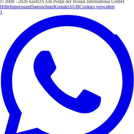
© 2008 - 2026 kaufDA Ein Portal der Bonial International GmbH
Hilfe
Impressum
Datenschutz
Kontakt
AGB
Cookies verwalten
1