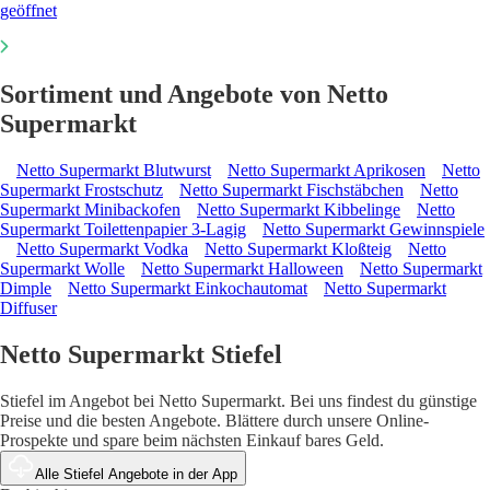
geöffnet
Sortiment und Angebote von Netto
Supermarkt
Netto Supermarkt Blutwurst
Netto Supermarkt Aprikosen
Netto
Supermarkt Frostschutz
Netto Supermarkt Fischstäbchen
Netto
Supermarkt Minibackofen
Netto Supermarkt Kibbelinge
Netto
Supermarkt Toilettenpapier 3-Lagig
Netto Supermarkt Gewinnspiele
Netto Supermarkt Vodka
Netto Supermarkt Kloßteig
Netto
Supermarkt Wolle
Netto Supermarkt Halloween
Netto Supermarkt
Dimple
Netto Supermarkt Einkochautomat
Netto Supermarkt
Diffuser
Netto Supermarkt Stiefel
Stiefel im Angebot bei Netto Supermarkt. Bei uns findest du günstige
Preise und die besten Angebote. Blättere durch unsere Online-
Prospekte und spare beim nächsten Einkauf bares Geld.
Alle Stiefel Angebote in der App