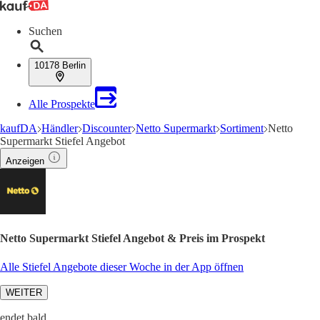
Suchen
10178 Berlin
Alle Prospekte
kaufDA
Händler
Discounter
Netto Supermarkt
Sortiment
Netto
Supermarkt Stiefel Angebot
Anzeigen
Netto Supermarkt Stiefel Angebot & Preis im Prospekt
Alle Stiefel Angebote dieser Woche in der App öffnen
WEITER
endet bald