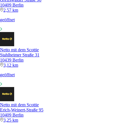
10409 Berlin
2,57 km
geöffnet
Netto mit dem Scottie
Stahlheimer Straße 31
10439 Berlin
3,12 km
geöffnet
Netto mit dem Scottie
Erich-Weinert-Straße 95
10409 Berlin
3,25 km