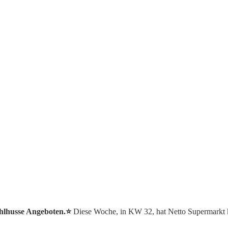
uhlhusse Angeboten.⭐️
Diese Woche, in KW 32, hat Netto Supermarkt 