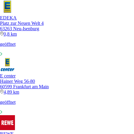
EDEKA
Platz zur Neuen Welt 4
63263 Neu-Isenburg
0,8 km
geöffnet
E center
Hainer Weg 56-80
60599 Frankfurt am Main
4,89 km
geöffnet
REWE