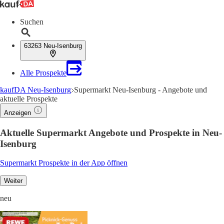
Suchen
63263 Neu-Isenburg
Alle Prospekte
kaufDA Neu-Isenburg
Supermarkt Neu-Isenburg - Angebote und
aktuelle Prospekte
Anzeigen
Aktuelle Supermarkt Angebote und Prospekte in Neu-
Isenburg
Supermarkt Prospekte in der App öffnen
Weiter
neu