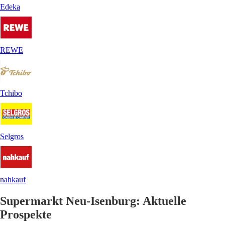
Edeka
REWE
Tchibo
Selgros
nahkauf
Supermarkt Neu-Isenburg: Aktuelle
Prospekte