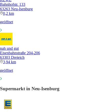
Bahnhofstr. 133
63263 Neu-Isenburg
0,2 km
geöffnet
nah und gut
Eisenbahnstraße 204-206
63303 Dreieich
3,94 km
geöffnet
Supermarkt in Neu-Isenburg