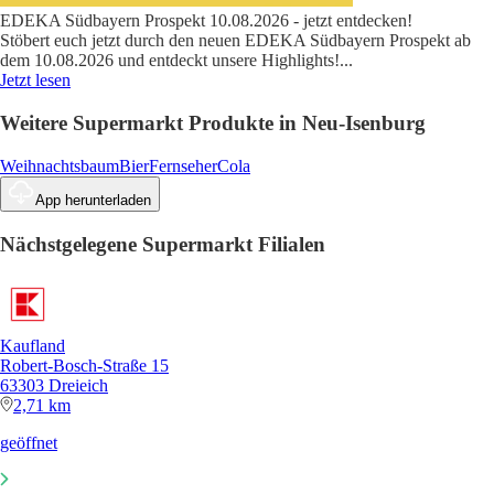
EDEKA Südbayern Prospekt 10.08.2026 - jetzt entdecken!
Stöbert euch jetzt durch den neuen EDEKA Südbayern Prospekt ab
dem 10.08.2026 und entdeckt unsere Highlights!
...
Jetzt lesen
Weitere Supermarkt Produkte in Neu-Isenburg
Weihnachtsbaum
Bier
Fernseher
Cola
App herunterladen
Nächstgelegene Supermarkt Filialen
Kaufland
Robert-Bosch-Straße 15
63303 Dreieich
2,71 km
geöffnet