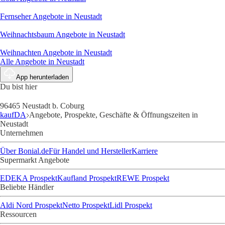
Fernseher
Angebote in Neustadt
Weihnachtsbaum
Angebote in Neustadt
Weihnachten
Angebote in Neustadt
Alle Angebote in Neustadt
App herunterladen
Du bist hier
96465 Neustadt b. Coburg
kaufDA
Angebote, Prospekte, Geschäfte & Öffnungszeiten in
Neustadt
Unternehmen
Über Bonial.de
Für Handel und Hersteller
Karriere
Supermarkt Angebote
EDEKA Prospekt
Kaufland Prospekt
REWE Prospekt
Beliebte Händler
Aldi Nord Prospekt
Netto Prospekt
Lidl Prospekt
Ressourcen