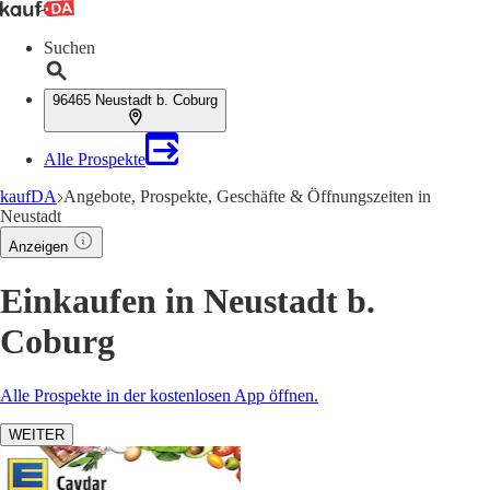
Suchen
96465 Neustadt b. Coburg
Alle Prospekte
kaufDA
Angebote, Prospekte, Geschäfte & Öffnungszeiten in
Neustadt
Anzeigen
Einkaufen in Neustadt b.
Coburg
Alle Prospekte in der kostenlosen App öffnen.
WEITER