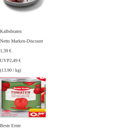
Kalbsbraten
Netto Marken-Discount
1,39 €
UVP
2,49 €
(13.90 / kg)
Beste Ernte