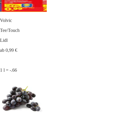
Volvic
Tee/Touch
Lidl
ab 0,99 €
1 l = -.66