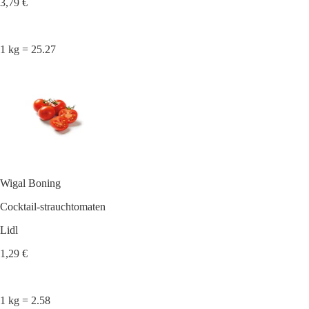
3,79 €
1 kg = 25.27
Wigal Boning
Cocktail-strauchtomaten
Lidl
1,29 €
1 kg = 2.58