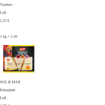
Trauben
Lidl
1,25 €
1 kg = 2.50
SOL & MAR
Käseplatte
Lidl