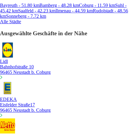
Bayreuth - 51.80 km
Bamberg - 48.28 km
Coburg - 11.59 km
Suhl -
45.42 km
Saalfeld - 42.23 km
Ilmenau - 44.59 km
Rudolstadt - 48.56
km
Sonneberg - 7.72 km
Alle Städte
Ausgewählte Geschäfte in der Nähe
Lidl
Bahnhofstraße 10
96465 Neustadt b. Coburg
EDEKA
Eisfelder Straße17
96465 Neustadt b. Coburg