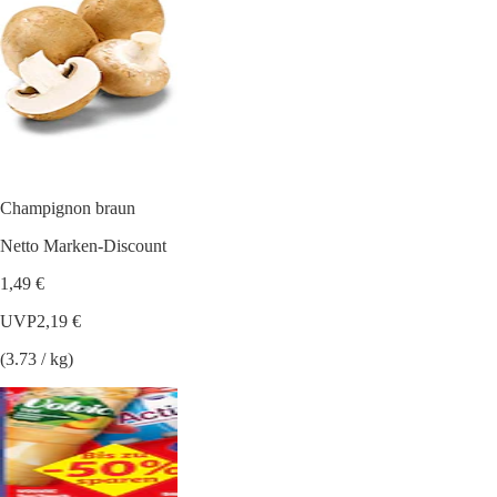
Champignon braun
Netto Marken-Discount
1,49 €
UVP
2,19 €
(3.73 / kg)