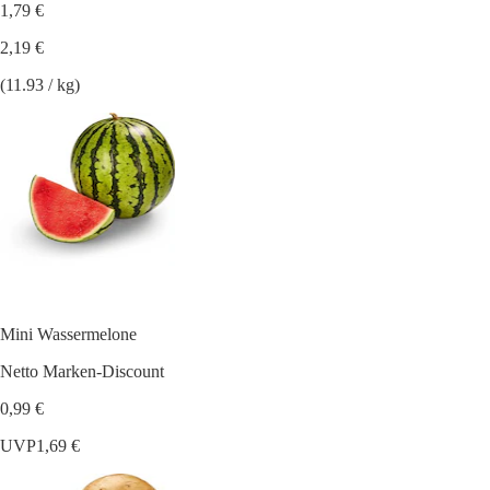
1,79 €
2,19 €
(11.93 / kg)
Mini Wassermelone
Netto Marken-Discount
0,99 €
UVP
1,69 €