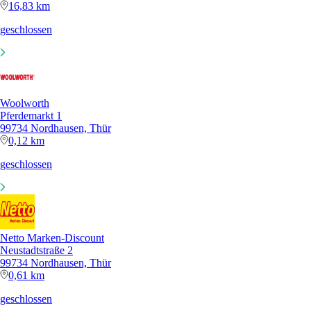
16,83 km
geschlossen
Woolworth
Pferdemarkt 1
99734 Nordhausen, Thür
0,12 km
geschlossen
Netto Marken-Discount
Neustadtstraße 2
99734 Nordhausen, Thür
0,61 km
geschlossen