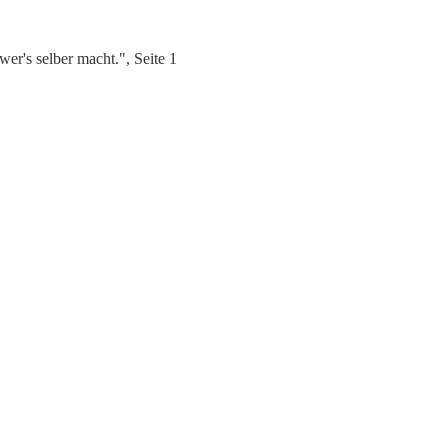
r's selber macht.", Seite 1