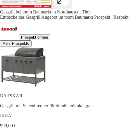
Gasgrill bei toom Baumarkt in Nordhausen, Thür
Entdecke das Gasgrill Angebot im toom Baumarkt Prospekt "Respekt, we
Prospekt öffnen
Mehr Prospekte
BÅTSKÄR
Gasgrill mit Seitenbrenner für draußen/dunkelgrau
IKEA
999,00 €