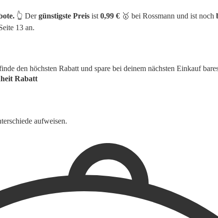
bote.
👆 Der
günstigste Preis
ist
0,99 €
🥇 bei Rossmann und ist noch
Seite 13 an.
finde den höchsten Rabatt und spare bei deinem nächsten Einkauf bare
heit
Rabatt
terschiede aufweisen.