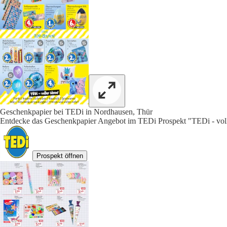
Geschenkpapier bei TEDi in Nordhausen, Thür
Entdecke das Geschenkpapier Angebot im TEDi Prospekt "TEDi - volle
Prospekt öffnen