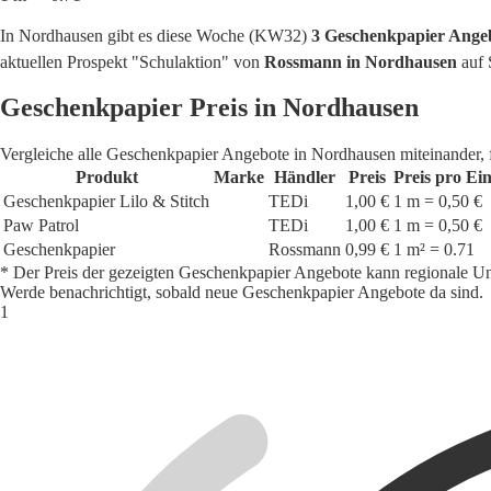
In Nordhausen gibt es diese Woche (KW32)
3 Geschenkpapier Ange
aktuellen Prospekt "Schulaktion" von
Rossmann in Nordhausen
auf 
Geschenkpapier Preis in Nordhausen
Vergleiche alle Geschenkpapier Angebote in Nordhausen miteinander, 
Produkt
Marke
Händler
Preis
Preis pro Ein
Geschenkpapier Lilo & Stitch
TEDi
1,00 €
1 m = 0,50 €
Paw Patrol
TEDi
1,00 €
1 m = 0,50 €
Geschenkpapier
Rossmann
0,99 €
1 m² = 0.71
* Der Preis der gezeigten Geschenkpapier Angebote kann regionale Un
Werde benachrichtigt, sobald neue Geschenkpapier Angebote da sind.