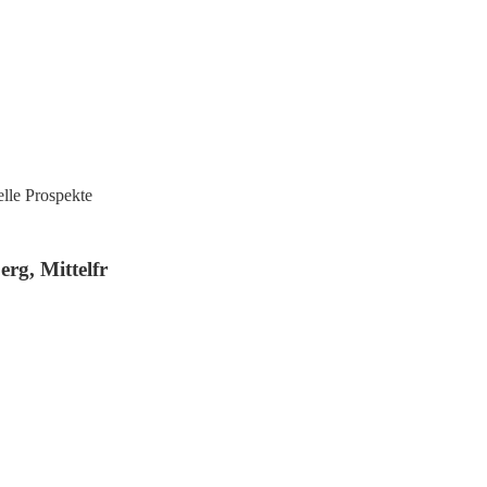
lle Prospekte
rg, Mittelfr