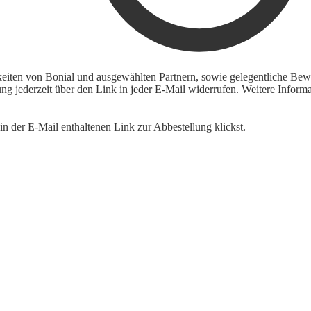
keiten von Bonial und ausgewählten Partnern, sowie gelegentliche Bewe
igung jederzeit über den Link in jeder E-Mail widerrufen. Weitere Inf
n der E-Mail enthaltenen Link zur Abbestellung klickst.