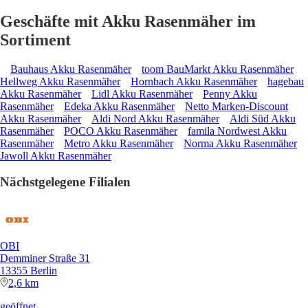
Geschäfte mit Akku Rasenmäher im
Sortiment
Bauhaus Akku Rasenmäher
toom BauMarkt Akku Rasenmäher
Hellweg Akku Rasenmäher
Hornbach Akku Rasenmäher
hagebau
Akku Rasenmäher
Lidl Akku Rasenmäher
Penny Akku
Rasenmäher
Edeka Akku Rasenmäher
Netto Marken-Discount
Akku Rasenmäher
Aldi Nord Akku Rasenmäher
Aldi Süd Akku
Rasenmäher
POCO Akku Rasenmäher
famila Nordwest Akku
Rasenmäher
Metro Akku Rasenmäher
Norma Akku Rasenmäher
Jawoll Akku Rasenmäher
Nächstgelegene Filialen
OBI
Demminer Straße 31
13355 Berlin
2,6 km
geöffnet