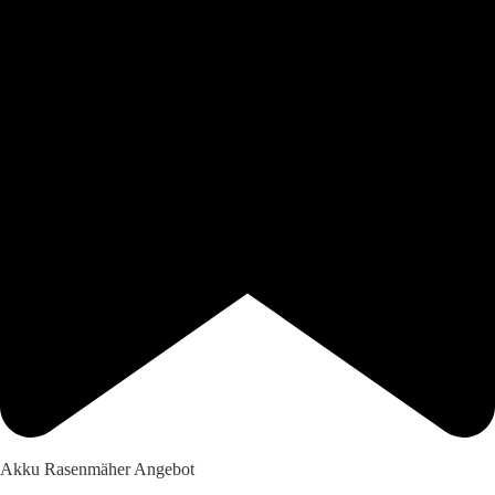
Akku Rasenmäher Angebot