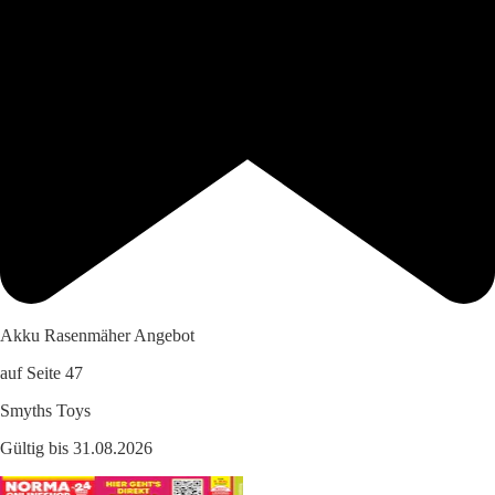
Akku Rasenmäher Angebot
auf Seite 47
Smyths Toys
Gültig bis 31.08.2026