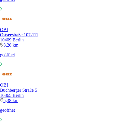
OBI
Ostseestraße 107-111
10409 Berlin
3,28 km
geöffnet
OBI
Buchberger Straße 5
10365 Berlin
5,38 km
geöffnet