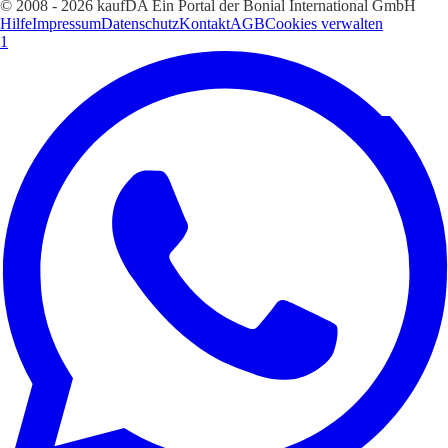
© 2008 - 2026 kaufDA Ein Portal der Bonial International GmbH
Hilfe
Impressum
Datenschutz
Kontakt
AGB
Cookies verwalten
1