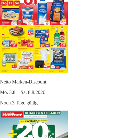
Netto Marken-Discount
Mo. 3.8. - Sa. 8.8.2026
Noch 3 Tage gültig