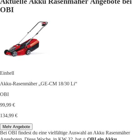
Aktuelle Akku Rasenmäher Angebote bei
OBI
Einhell
Akku-Rasenmäher „GE-CM 18/30 Li“
OBI
99,99 €
134,99 €
Mehr Angebote
Bei OBI findest du eine vielfältige Auswahl an Akku Rasenmäher
Angeboten. Diese Woche, in KW 32, hat ⭐️
OBI ein Akku