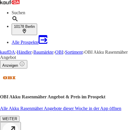
Suchen
10178 Berlin
Alle Prospekte
kaufDA
Händler
Baumärkte
OBI
Sortiment
OBI Akku Rasenmäher
Angebot
Anzeigen
OBI Akku Rasenmäher Angebot & Preis im Prospekt
Alle Akku Rasenmäher Angebote dieser Woche in der App öffnen
WEITER