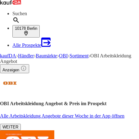
Suchen
10178 Berlin
Alle Prospekte
kaufDA
Händler
Baumärkte
OBI
Sortiment
OBI Arbeitskleidung
Angebot
Anzeigen
OBI Arbeitskleidung Angebot & Preis im Prospekt
Alle Arbeitskleidung Angebote dieser Woche in der App öffnen
WEITER