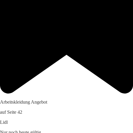
Arbeitskleidung Angebot
auf Seite 42
Lidl
Nur noch heute gültig