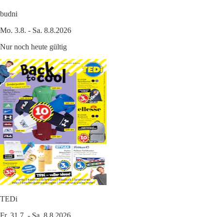
budni
Mo. 3.8. - Sa. 8.8.2026
Nur noch heute gültig
TEDi
Fr. 31.7. - Sa. 8.8.2026