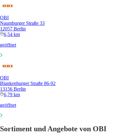
OBI
Naumburger Straße 33
12057 Berlin
6,54 km
geöffnet
OBI
Blankenburger Straße 86-92
13156 Berlin
6,79 km
geöffnet
Sortiment und Angebote von OBI