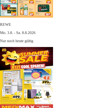
REWE
Mo. 3.8. - Sa. 8.8.2026
Nur noch heute gültig