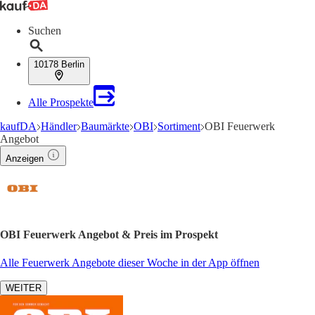
Suchen
10178 Berlin
Alle Prospekte
kaufDA
Händler
Baumärkte
OBI
Sortiment
OBI Feuerwerk
Angebot
Anzeigen
OBI Feuerwerk Angebot & Preis im Prospekt
Alle Feuerwerk Angebote dieser Woche in der App öffnen
WEITER