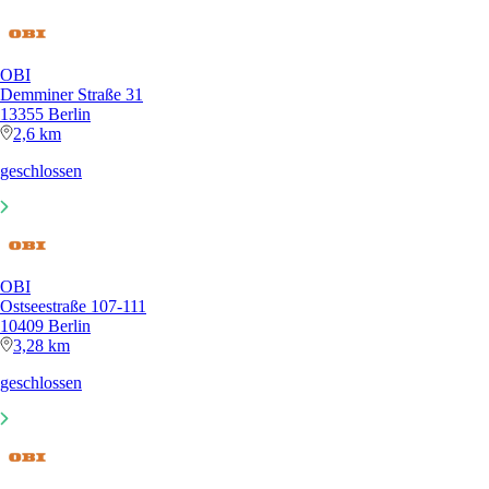
OBI
Demminer Straße 31
13355 Berlin
2,6 km
geschlossen
OBI
Ostseestraße 107-111
10409 Berlin
3,28 km
geschlossen