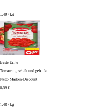
1.48 / kg
Beste Ernte
Tomaten geschält und gehackt
Netto Marken-Discount
0,59 €
1.48 / kg