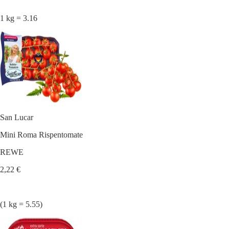
1 kg = 3.16
San Lucar
Mini Roma Rispentomate
REWE
2,22 €
(1 kg = 5.55)