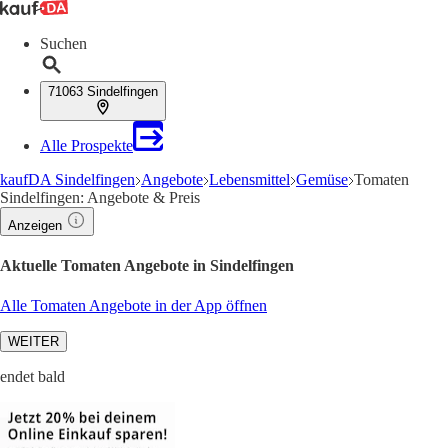
Suchen
71063 Sindelfingen
Alle Prospekte
kaufDA Sindelfingen
Angebote
Lebensmittel
Gemüse
Tomaten
Sindelfingen: Angebote & Preis
Anzeigen
Aktuelle Tomaten Angebote in Sindelfingen
Alle Tomaten Angebote in der App öffnen
WEITER
endet bald