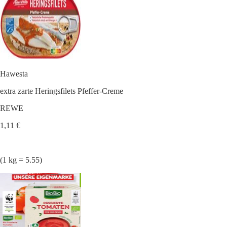
Hawesta
extra zarte Heringsfilets Pfeffer-Creme
REWE
1,11 €
(1 kg = 5.55)