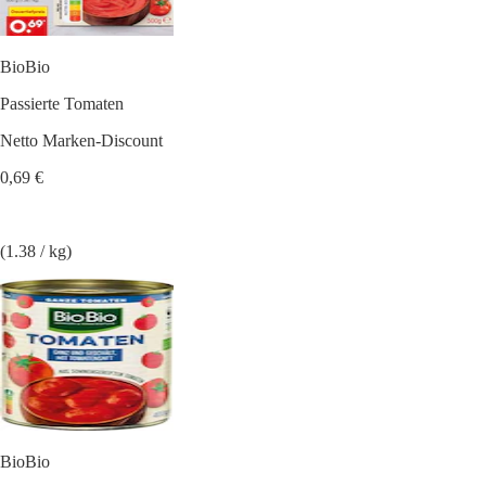
BioBio
Passierte Tomaten
Netto Marken-Discount
0,69 €
(1.38 / kg)
BioBio