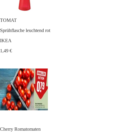
TOMAT
Sprühflasche leuchtend rot
IKEA
1,49 €
Cherry Romatomaten