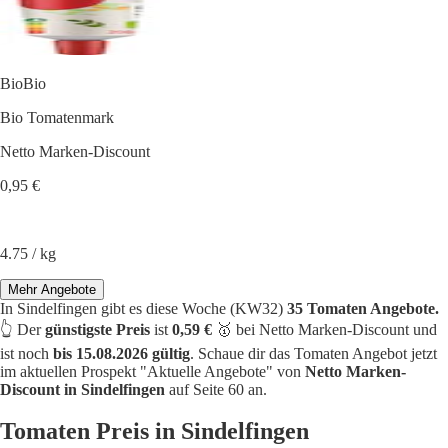
BioBio
Bio Tomatenmark
Netto Marken-Discount
0,95 €
4.75 / kg
Mehr Angebote
In Sindelfingen gibt es diese Woche (KW32)
35 Tomaten Angebote.
👆 Der
günstigste Preis
ist
0,59 €
🥇 bei Netto Marken-Discount und
ist noch
bis 15.08.2026 gültig
. Schaue dir das Tomaten Angebot jetzt
im aktuellen Prospekt "Aktuelle Angebote" von
Netto Marken-
Discount in Sindelfingen
auf Seite 60 an.
Tomaten Preis in Sindelfingen