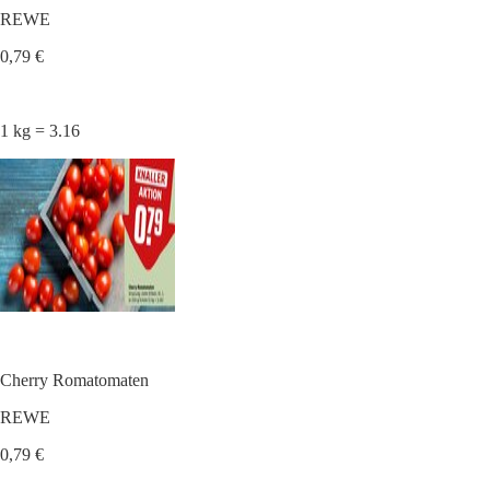
REWE
0,79 €
1 kg = 3.16
Cherry Romatomaten
REWE
0,79 €