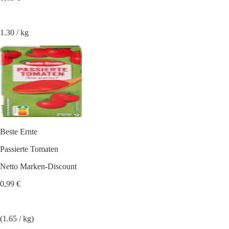
1.30 / kg
Beste Ernte
Passierte Tomaten
Netto Marken-Discount
0,99 €
(1.65 / kg)