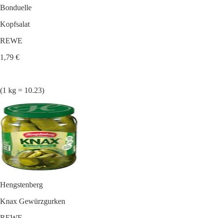
Bonduelle
Kopfsalat
REWE
1,79 €
(1 kg = 10.23)
Hengstenberg
Knax Gewürzgurken
REWE