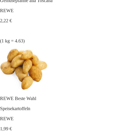
Gemüsepfanne alla Toscana
REWE
2,22 €
(1 kg = 4.63)
REWE Beste Wahl
Speisekartoffeln
REWE
1,99 €