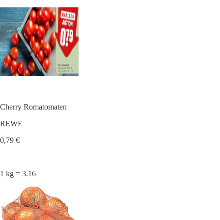
Cherry Romatomaten
REWE
0,79 €
1 kg = 3.16