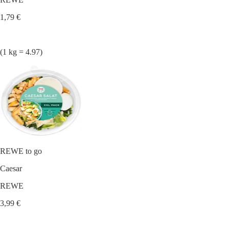
1,79 €
(1 kg = 4.97)
REWE to go
Caesar
REWE
3,99 €