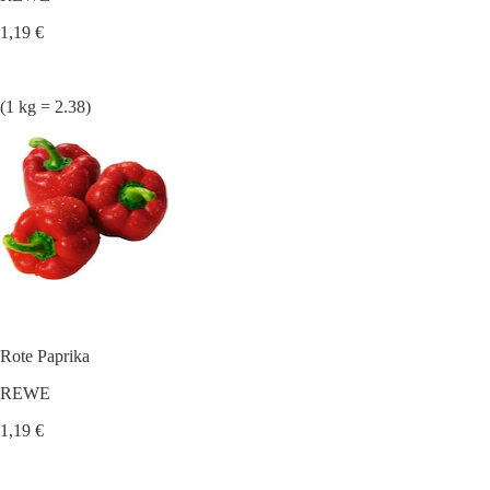
1,19 €
(1 kg = 2.38)
Rote Paprika
REWE
1,19 €