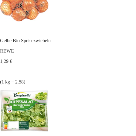
Gelbe Bio Speisezwiebeln
REWE
1,29 €
(1 kg = 2.58)