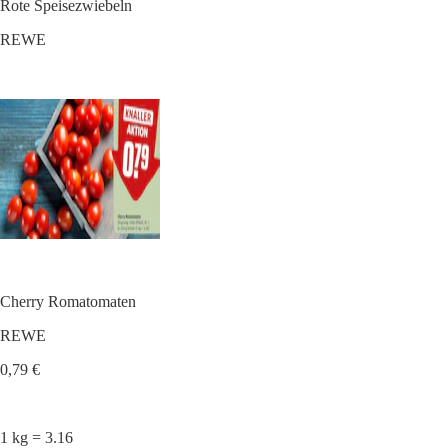
Rote Speisezwiebeln
REWE
Cherry Romatomaten
REWE
0,79 €
1 kg = 3.16