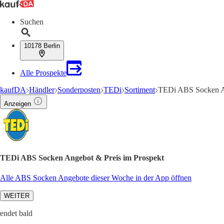
Suchen
10178 Berlin
Alle Prospekte
kaufDA
Händler
Sonderposten
TEDi
Sortiment
TEDi ABS Socken 
Anzeigen
TEDi ABS Socken Angebot & Preis im Prospekt
Alle ABS Socken Angebote dieser Woche in der App öffnen
WEITER
endet bald