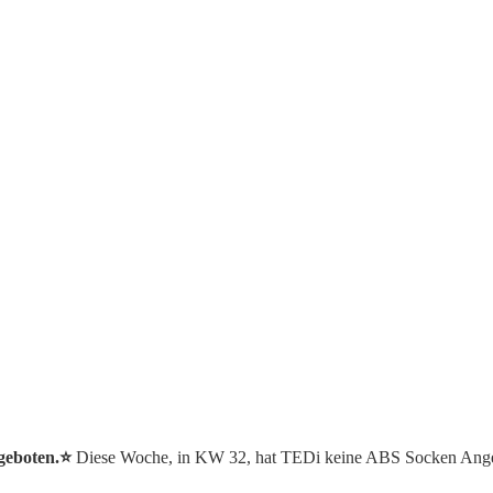
geboten.⭐️
Diese Woche, in KW 32, hat TEDi keine ABS Socken Ange