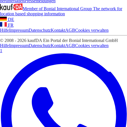
herunterladen
Pressemeldungen
Member of Bonial International Group
The network for
location based shopping information
DE
FR
Hilfe
Impressum
Datenschutz
Kontakt
AGB
Cookies verwalten
© 2008 - 2026 kaufDA Ein Portal der Bonial International GmbH
Hilfe
Impressum
Datenschutz
Kontakt
AGB
Cookies verwalten
1