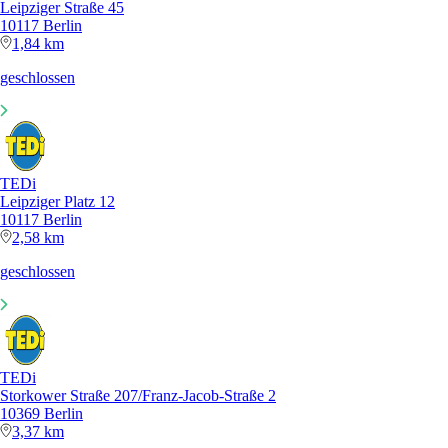
Leipziger Straße 45
10117 Berlin
1,84 km
geschlossen
TEDi
Leipziger Platz 12
10117 Berlin
2,58 km
geschlossen
TEDi
Storkower Straße 207/Franz-Jacob-Straße 2
10369 Berlin
3,37 km