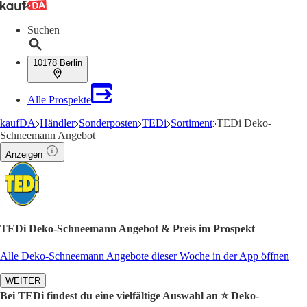
Suchen
10178 Berlin
Alle Prospekte
kaufDA
Händler
Sonderposten
TEDi
Sortiment
TEDi Deko-
Schneemann Angebot
Anzeigen
TEDi Deko-Schneemann Angebot & Preis im Prospekt
Alle Deko-Schneemann Angebote dieser Woche in der App öffnen
WEITER
Bei TEDi findest du eine vielfältige Auswahl an ⭐️ Deko-