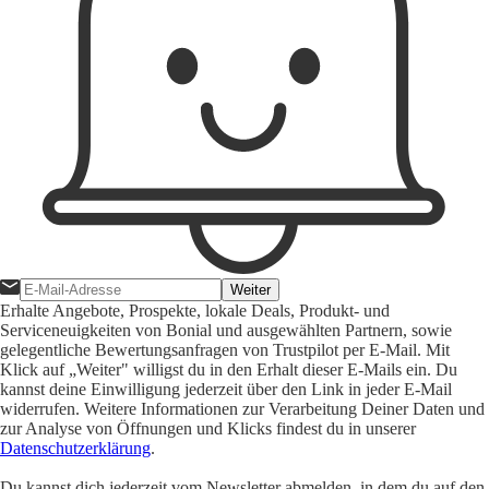
Weiter
Erhalte Angebote, Prospekte, lokale Deals, Produkt- und
Serviceneuigkeiten von Bonial und ausgewählten Partnern, sowie
gelegentliche Bewertungsanfragen von Trustpilot per E-Mail. Mit
Klick auf „Weiter" willigst du in den Erhalt dieser E-Mails ein. Du
kannst deine Einwilligung jederzeit über den Link in jeder E-Mail
widerrufen. Weitere Informationen zur Verarbeitung Deiner Daten und
zur Analyse von Öffnungen und Klicks findest du in unserer
Datenschutzerklärung
.
Du kannst dich jederzeit vom Newsletter abmelden, in dem du auf den