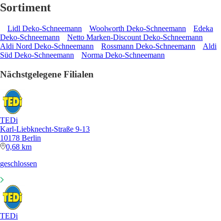
Sortiment
Lidl Deko-Schneemann
Woolworth Deko-Schneemann
Edeka
Deko-Schneemann
Netto Marken-Discount Deko-Schneemann
Aldi Nord Deko-Schneemann
Rossmann Deko-Schneemann
Aldi
Süd Deko-Schneemann
Norma Deko-Schneemann
Nächstgelegene Filialen
TEDi
Karl-Liebknecht-Straße 9-13
10178 Berlin
0,68 km
geschlossen
TEDi