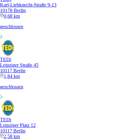
Karl-Liebknecht-Straße 9-13
10178 Berlin
0,68 km
geschlossen
TEDi
Leipziger Straße 45
10117 Berlin
1,84 km
geschlossen
TEDi
Leipziger Platz 12
10117 Berlin
2,58 km