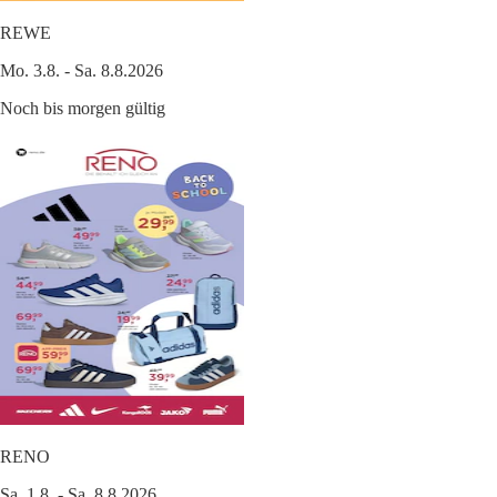
REWE
Mo. 3.8. - Sa. 8.8.2026
Noch bis morgen gültig
RENO
Sa. 1.8. - Sa. 8.8.2026