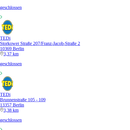
geschlossen
TEDi
Storkower Straße 207/Franz-Jacob-Straße 2
10369 Berlin
3,37 km
geschlossen
TEDi
Brunnenstraße 105 - 109
13357 Berlin
3,38 km
geschlossen