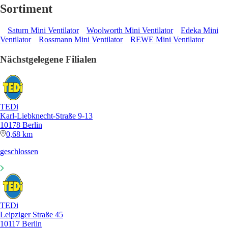
Sortiment
Saturn Mini Ventilator
Woolworth Mini Ventilator
Edeka Mini
Ventilator
Rossmann Mini Ventilator
REWE Mini Ventilator
Nächstgelegene Filialen
TEDi
Karl-Liebknecht-Straße 9-13
10178 Berlin
0,68 km
geschlossen
TEDi
Leipziger Straße 45
10117 Berlin