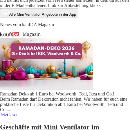
Du kannst dich jederzeit vom Newsletter abmelden, in dem du auf den
in der E-Mail enthaltenen Link zur Abbestellung klickst.
Alle Mini Ventilator Angebote in der App
Neues vom kaufDA Magazin
Ramadan Deko ab 1 Euro bei Woolworth, Tedi, Ikea und Co.!
Beim Ramadan darf Dekoration nicht fehlen. Wir haben für euch eine
praktische Liste für Dekoration ab 1 Euro bei Woolworth, Tedi und
Co..
...
Jetzt lesen
Geschäfte mit Mini Ventilator im