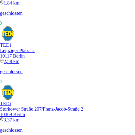
1,84 km
geschlossen
TEDi
Leipziger Platz 12
10117 Berlin
2,58 km
geschlossen
TEDi
Storkower Straße 207/Franz-Jacob-Straße 2
10369 Berlin
3,37 km
geschlossen