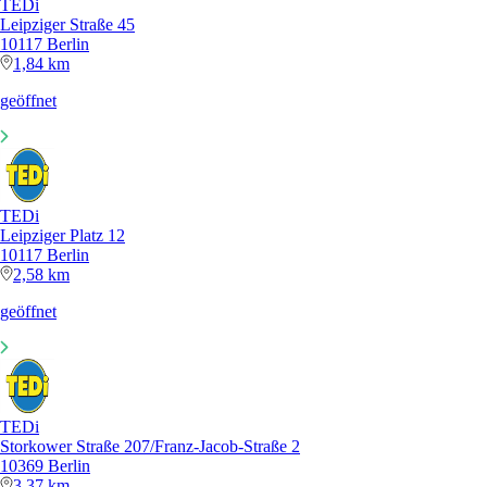
TEDi
Leipziger Straße 45
10117 Berlin
1,84 km
geöffnet
TEDi
Leipziger Platz 12
10117 Berlin
2,58 km
geöffnet
TEDi
Storkower Straße 207/Franz-Jacob-Straße 2
10369 Berlin
3,37 km