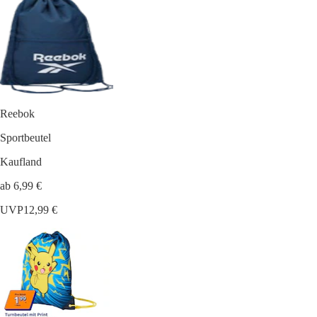
Reebok
Sportbeutel
Kaufland
ab 6,99 €
UVP
12,99 €