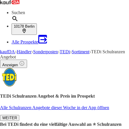
Suchen
10178 Berlin
Alle Prospekte
kaufDA
Händler
Sonderposten
TEDi
Sortiment
TEDi Schulranzen
Angebot
Anzeigen
TEDi Schulranzen Angebot & Preis im Prospekt
Alle Schulranzen Angebote dieser Woche in der App öffnen
WEITER
Bei TEDi findest du eine vielfältige Auswahl an ⭐️ Schulranzen