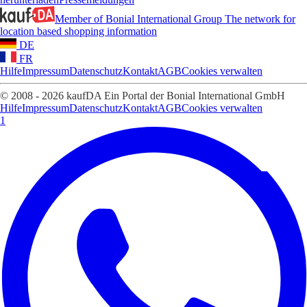
Member of Bonial International Group
The network for
location based shopping information
DE
FR
Hilfe
Impressum
Datenschutz
Kontakt
AGB
Cookies verwalten
© 2008 - 2026 kaufDA Ein Portal der Bonial International GmbH
Hilfe
Impressum
Datenschutz
Kontakt
AGB
Cookies verwalten
1