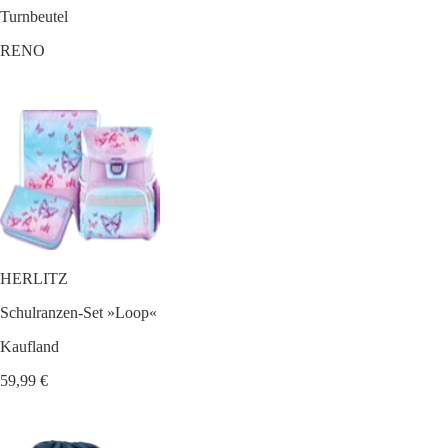
Turnbeutel
RENO
HERLITZ
Schulranzen-Set »Loop«
Kaufland
59,99 €