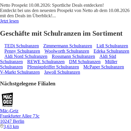
Netto Prospekt 10.08.2026: Sportliche Deals entdecken!
Entdeckt bei uns den neuesten Prospekt von Netto ab dem 10.08.2026
mit den Deals im Überblick!
...
Jetzt lesen
Geschäfte mit Schulranzen im Sortiment
TEDi Schulranzen
Zimmermann Schulranzen
Lidl Schulranzen
Penny Schulranzen
Woolworth Schulranzen
Edeka Schulranzen
Aldi Nord Schulranzen
Rossmann Schulranzen
Aldi Süd
Schulranzen
REWE Schulranzen
DM Schulranzen
Müller
Schulranzen
Pfennigpfeiffer Schulranzen
McPaper Schulranzen
V-Markt Schulranzen
Jawoll Schulranzen
Nächstgelegene Filialen
Mäc-Geiz
Frankfurter Allee 73c
10247 Berlin
3,63 km