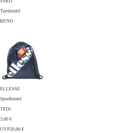
JAKO
Turnbeutel
RENO
ELLESSE
Sportbeutel
TEDi
3,00 €
UVP
20,00 €