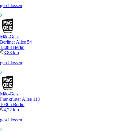
geschlossen
Mäc-Geiz
Berliner Allee 54
13088 Berlin
3,88 km
geschlossen
Mäc-Geiz
Frankfurter Allee 113
10365 Berlin
4,22 km
geschlossen