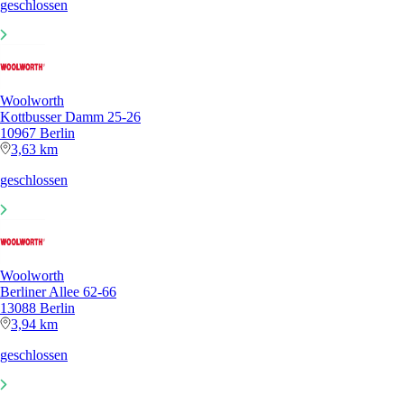
geschlossen
Woolworth
Kottbusser Damm 25-26
10967 Berlin
3,63 km
geschlossen
Woolworth
Berliner Allee 62-66
13088 Berlin
3,94 km
geschlossen