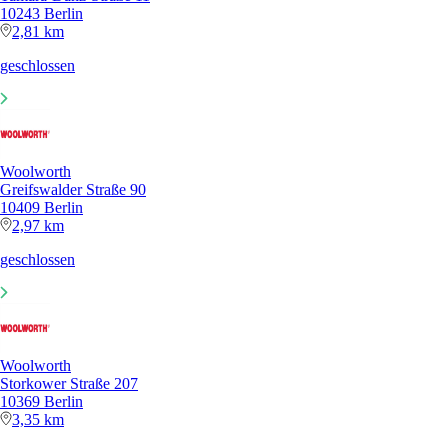
10243 Berlin
2,81 km
geschlossen
Woolworth
Greifswalder Straße 90
10409 Berlin
2,97 km
geschlossen
Woolworth
Storkower Straße 207
10369 Berlin
3,35 km