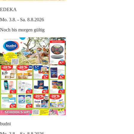
EDEKA
Mo. 3.8. - Sa. 8.8.2026
Noch bis morgen gültig
budni
Mo. 3.8. - Sa. 8.8.2026