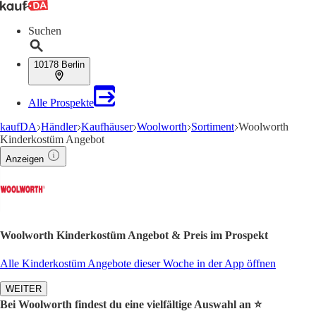
Suchen
10178 Berlin
Alle Prospekte
kaufDA
Händler
Kaufhäuser
Woolworth
Sortiment
Woolworth
Kinderkostüm Angebot
Anzeigen
Woolworth Kinderkostüm Angebot & Preis im Prospekt
Alle Kinderkostüm Angebote dieser Woche in der App öffnen
WEITER
Bei Woolworth findest du eine vielfältige Auswahl an ⭐️