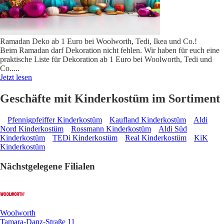
Ramadan Deko ab 1 Euro bei Woolworth, Tedi, Ikea und Co.!
Beim Ramadan darf Dekoration nicht fehlen. Wir haben für euch eine
praktische Liste für Dekoration ab 1 Euro bei Woolworth, Tedi und
Co..
...
Jetzt lesen
Geschäfte mit Kinderkostüm im Sortiment
Pfennigpfeiffer Kinderkostüm
Kaufland Kinderkostüm
Aldi
Nord Kinderkostüm
Rossmann Kinderkostüm
Aldi Süd
Kinderkostüm
TEDi Kinderkostüm
Real Kinderkostüm
KiK
Kinderkostüm
Nächstgelegene Filialen
Woolworth
Tamara-Danz-Straße 11