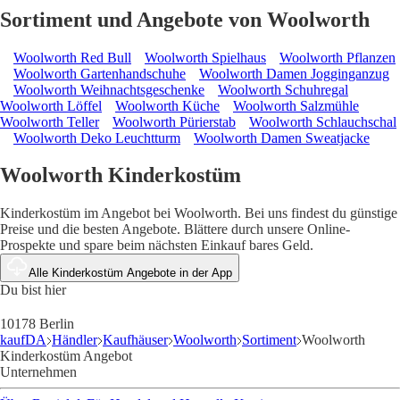
Sortiment und Angebote von Woolworth
Woolworth Red Bull
Woolworth Spielhaus
Woolworth Pflanzen
Woolworth Gartenhandschuhe
Woolworth Damen Jogginganzug
Woolworth Weihnachtsgeschenke
Woolworth Schuhregal
Woolworth Löffel
Woolworth Küche
Woolworth Salzmühle
Woolworth Teller
Woolworth Pürierstab
Woolworth Schlauchschal
Woolworth Deko Leuchtturm
Woolworth Damen Sweatjacke
Woolworth Kinderkostüm
Kinderkostüm im Angebot bei Woolworth. Bei uns findest du günstige
Preise und die besten Angebote. Blättere durch unsere Online-
Prospekte und spare beim nächsten Einkauf bares Geld.
Alle Kinderkostüm Angebote in der App
Du bist hier
10178 Berlin
kaufDA
Händler
Kaufhäuser
Woolworth
Sortiment
Woolworth
Kinderkostüm Angebot
Unternehmen