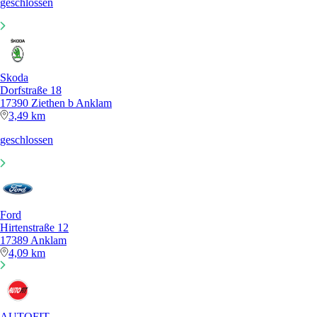
geschlossen
Skoda
Dorfstraße 18
17390 Ziethen b Anklam
3,49 km
geschlossen
Ford
Hirtenstraße 12
17389 Anklam
4,09 km
AUTOFIT