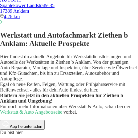
Spantekower Landstraße 35
17389 Anklam
4,26 km
Werkstatt und Autofachmarkt Ziethen b
Anklam: Aktuelle Prospekte
Hier findest du aktuelle Angebote für Werkstattdienstleistungen und
Autoteile der Werkstätten in Ziethen b Anklam. Von der günstigen
Auto Reparatur, Montage und Inspektion, über Service wie Ölwechsel
und Kfz-Gutachten, bis hin zu Ersatzteilen, Autozubehör und
Autopflege.
Egal ob neue Reifen, Felgen, Wartung oder Frühjahrsservice mit
Reifenwechsel - alles für dein Auto findest du hier.
Blättern Sie jetzt in den aktuellen Prospekten für Ziethen b
Anklam und Umgebung!
Für noch mehr Informationen über Werkstatt & Auto, schau bei der
Werkstatt & Auto Angebotsseite
vorbei.
App herunterladen
Du bist hier