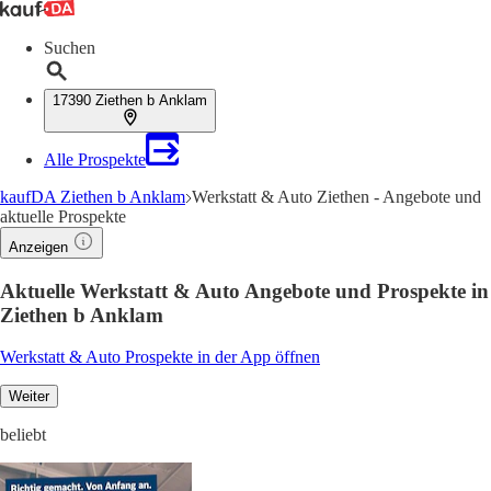
Suchen
17390 Ziethen b Anklam
Alle Prospekte
kaufDA Ziethen b Anklam
Werkstatt & Auto Ziethen - Angebote und
aktuelle Prospekte
Anzeigen
Aktuelle Werkstatt & Auto Angebote und Prospekte in
Ziethen b Anklam
Werkstatt & Auto Prospekte in der App öffnen
Weiter
beliebt