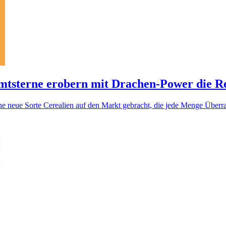
mtsterne erobern mit Drachen-Power die R
eine neue Sorte Cerealien auf den Markt gebracht, die jede Menge Überr