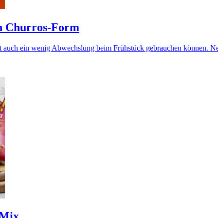
in Churros-Form
ht auch ein wenig Abwechslung beim Frühstück gebrauchen können. Nestl
 Mix