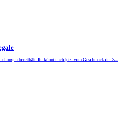
egale
aschungen bereithält. Ihr könnt euch jetzt vom Geschmack der Z...