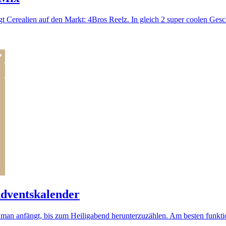
gt Cerealien auf den Markt: 4Bros Reelz. In gleich 2 super coolen Ges
Adventskalender
man anfängt, bis zum Heiligabend herunterzuzählen. Am besten funktion