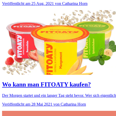
Veröffentlicht am 25 Aug. 2021 von Catharina Horn
Wo kann man FITOATY kaufen?
Der Morgen startet und ein langer Tag steht bevor. Wer sich eigentlich 
Veröffentlicht am 28 Mai 2021 von Catharina Horn