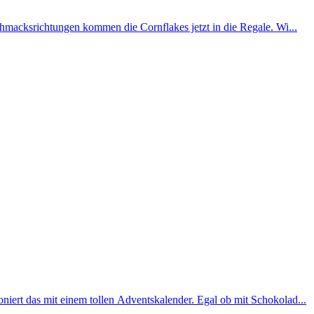
chmacksrichtungen kommen die Cornflakes jetzt in die Regale. Wi...
iert das mit einem tollen Adventskalender. Egal ob mit Schokolad...