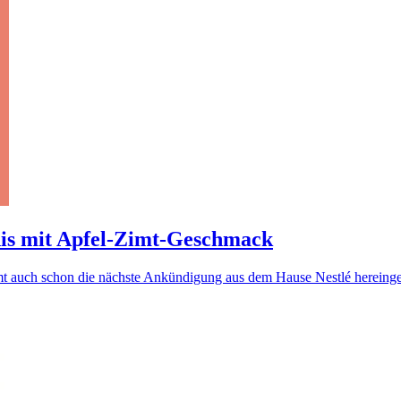
nis mit Apfel-Zimt-Geschmack
t auch schon die nächste Ankündigung aus dem Hause Nestlé hereinge