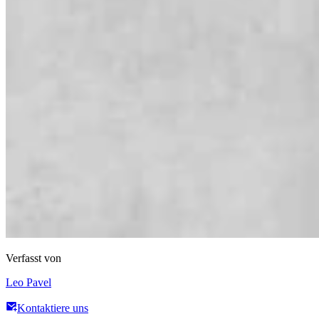
Verfasst von
Leo Pavel
Kontaktiere uns