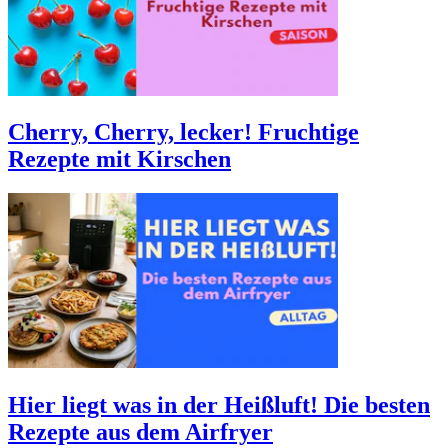
Cherry, Cherry, lecker! Fruchtige
Rezepte mit Kirschen
Hier liegt was in der Heißluft! Die besten
Rezepte aus dem Airfryer