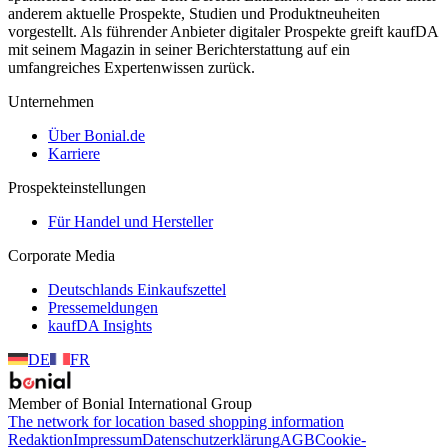
anderem aktuelle Prospekte, Studien und Produktneuheiten
vorgestellt. Als führender Anbieter digitaler Prospekte greift kaufDA
mit seinem Magazin in seiner Berichterstattung auf ein
umfangreiches Expertenwissen zurück.
Unternehmen
Über Bonial.de
Karriere
Prospekteinstellungen
Für Handel und Hersteller
Corporate Media
Deutschlands Einkaufszettel
Pressemeldungen
kaufDA Insights
DE
FR
Member of Bonial International Group
The network for location based shopping information
Redaktion
Impressum
Datenschutzerklärung
AGB
Cookie-