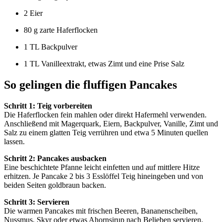
2 Eier
80 g zarte Haferflocken
1 TL Backpulver
1 TL Vanilleextrakt, etwas Zimt und eine Prise Salz
So gelingen die fluffigen Pancakes
Schritt 1: Teig vorbereiten
Die Haferflocken fein mahlen oder direkt Hafermehl verwenden.
Anschließend mit Magerquark, Eiern, Backpulver, Vanille, Zimt und
Salz zu einem glatten Teig verrühren und etwa 5 Minuten quellen
lassen.
Schritt 2: Pancakes ausbacken
Eine beschichtete Pfanne leicht einfetten und auf mittlere Hitze
erhitzen. Je Pancake 2 bis 3 Esslöffel Teig hineingeben und von
beiden Seiten goldbraun backen.
Schritt 3: Servieren
Die warmen Pancakes mit frischen Beeren, Bananenscheiben,
Nussmus, Skyr oder etwas Ahornsirup nach Belieben servieren.