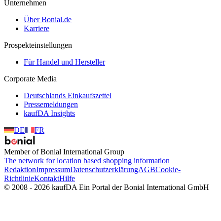
Unternehmen
Über Bonial.de
Karriere
Prospekteinstellungen
Für Handel und Hersteller
Corporate Media
Deutschlands Einkaufszettel
Pressemeldungen
kaufDA Insights
DE
FR
Member of Bonial International Group
The network for location based shopping information
Redaktion
Impressum
Datenschutzerklärung
AGB
Cookie-
Richtlinie
Kontakt
Hilfe
© 2008 - 2026 kaufDA Ein Portal der Bonial International GmbH