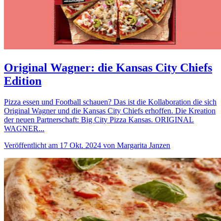
Original Wagner: die Kansas City Chiefs
Edition
Pizza essen und Football schauen? Das ist die Kollaboration die sich
Original Wagner und die Kansas City Chiefs erhoffen. Die Kreation
der neuen Partnerschaft: Big City Pizza Kansas. ORIGINAL
WAGNER...
Veröffentlicht am 17 Okt. 2024 von Margarita Janzen