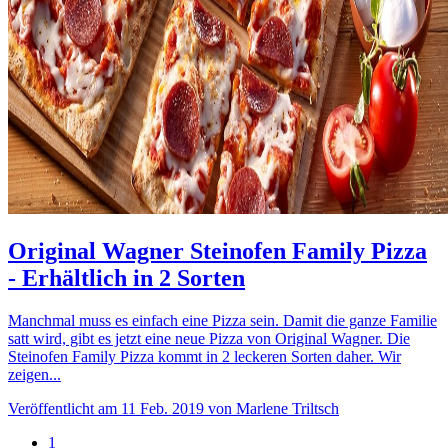
Original Wagner Steinofen Family Pizza
- Erhältlich in 2 Sorten
Manchmal muss es einfach eine Pizza sein. Damit die ganze Familie
satt wird, gibt es jetzt eine neue Pizza von Original Wagner. Die
Steinofen Family Pizza kommt in 2 leckeren Sorten daher. Wir
zeigen...
Veröffentlicht am 11 Feb. 2019 von Marlene Triltsch
1