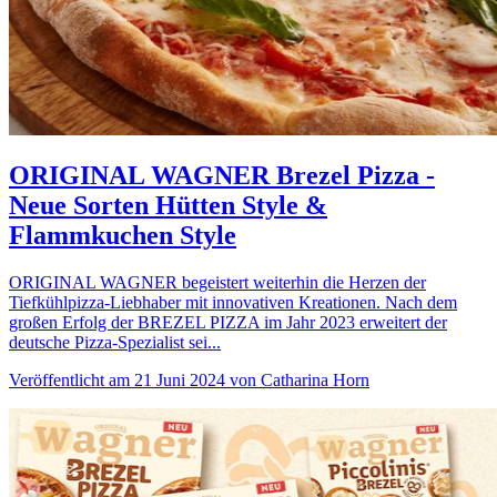
ORIGINAL WAGNER Brezel Pizza -
Neue Sorten Hütten Style &
Flammkuchen Style
ORIGINAL WAGNER begeistert weiterhin die Herzen der
Tiefkühlpizza-Liebhaber mit innovativen Kreationen. Nach dem
großen Erfolg der BREZEL PIZZA im Jahr 2023 erweitert der
deutsche Pizza-Spezialist sei...
Veröffentlicht am 21 Juni 2024 von Catharina Horn