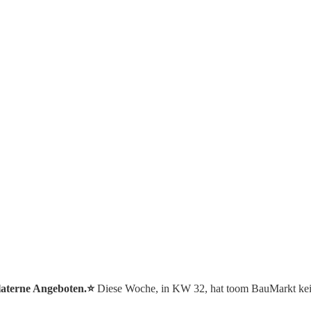
laterne Angeboten.⭐️
Diese Woche, in KW 32, hat toom BauMarkt kei