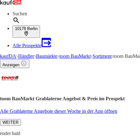
Suchen
10178 Berlin
Alle Prospekte
kaufDA
Händler
Baumärkte
toom BauMarkt
Sortiment
toom BauMar
Anzeigen
toom BauMarkt Grablaterne Angebot & Preis im Prospekt
Alle Grablaterne Angebote dieser Woche in der App öffnen
WEITER
endet bald