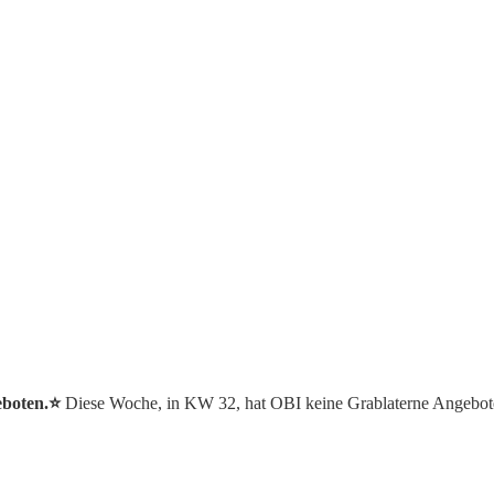
eboten.⭐️
Diese Woche, in KW 32, hat OBI keine Grablaterne Angebot