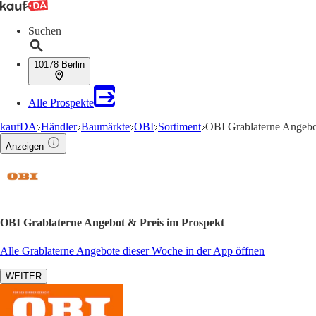
Suchen
10178 Berlin
Alle Prospekte
kaufDA
Händler
Baumärkte
OBI
Sortiment
OBI Grablaterne Angebo
Anzeigen
OBI Grablaterne Angebot & Preis im Prospekt
Alle Grablaterne Angebote dieser Woche in der App öffnen
WEITER