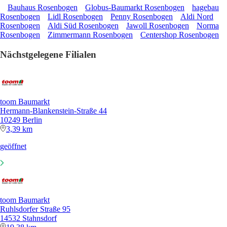
Bauhaus Rosenbogen
Globus-Baumarkt Rosenbogen
hagebau
Rosenbogen
Lidl Rosenbogen
Penny Rosenbogen
Aldi Nord
Rosenbogen
Aldi Süd Rosenbogen
Jawoll Rosenbogen
Norma
Rosenbogen
Zimmermann Rosenbogen
Centershop Rosenbogen
Nächstgelegene Filialen
toom Baumarkt
Hermann-Blankenstein-Straße 44
10249 Berlin
3,39 km
geöffnet
toom Baumarkt
Ruhlsdorfer Straße 95
14532 Stahnsdorf