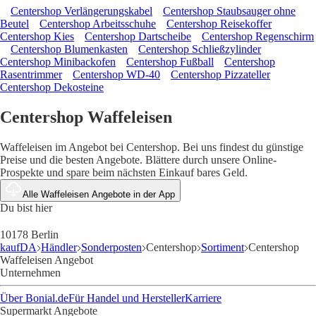
Centershop Verlängerungskabel
Centershop Staubsauger ohne
Beutel
Centershop Arbeitsschuhe
Centershop Reisekoffer
Centershop Kies
Centershop Dartscheibe
Centershop Regenschirm
Centershop Blumenkasten
Centershop Schließzylinder
Centershop Minibackofen
Centershop Fußball
Centershop
Rasentrimmer
Centershop WD-40
Centershop Pizzateller
Centershop Dekosteine
Centershop Waffeleisen
Waffeleisen im Angebot bei Centershop. Bei uns findest du günstige
Preise und die besten Angebote. Blättere durch unsere Online-
Prospekte und spare beim nächsten Einkauf bares Geld.
Alle Waffeleisen Angebote in der App
Du bist hier
10178 Berlin
kaufDA
Händler
Sonderposten
Centershop
Sortiment
Centershop
Waffeleisen Angebot
Unternehmen
Über Bonial.de
Für Handel und Hersteller
Karriere
Supermarkt Angebote