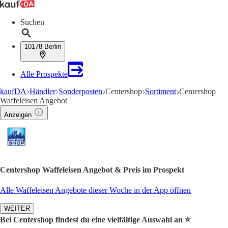
Suchen
10178 Berlin
Alle Prospekte
kaufDA
Händler
Sonderposten
Centershop
Sortiment
Centershop
Waffeleisen Angebot
Anzeigen
Centershop Waffeleisen Angebot & Preis im Prospekt
Alle Waffeleisen Angebote dieser Woche in der App öffnen
WEITER
Bei Centershop findest du eine vielfältige Auswahl an ⭐️