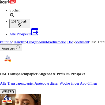
Suchen
10178 Berlin
Alle Prospekte
kaufDA
Händler
Drogerie-und-Parfuemerie
DM
Sortiment
DM Trans
Anzeigen
DM Transparentpapier Angebot & Preis im Prospekt
Alle Transparentpapier Angebote dieser Woche in der App öffnen
WEITER