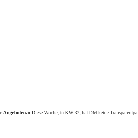
er Angeboten.⭐️
Diese Woche, in KW 32, hat DM keine Transparentpap