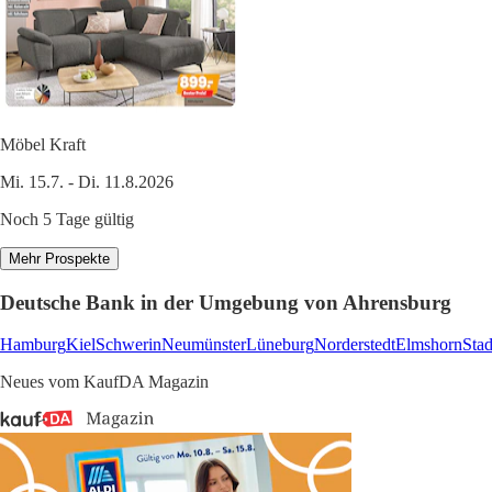
Möbel Kraft
Mi. 15.7. - Di. 11.8.2026
Noch 5 Tage gültig
Mehr Prospekte
Deutsche Bank in der Umgebung von Ahrensburg
Hamburg
Kiel
Schwerin
Neumünster
Lüneburg
Norderstedt
Elmshorn
Sta
Neues vom KaufDA Magazin