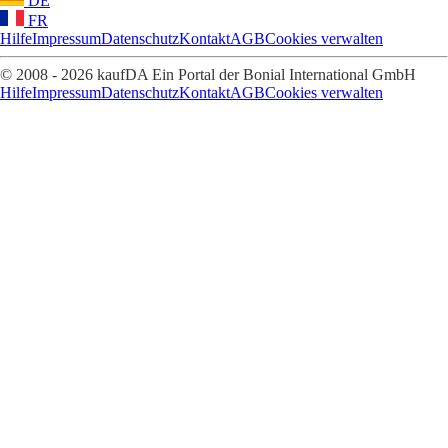
DE
FR
Hilfe
Impressum
Datenschutz
Kontakt
AGB
Cookies verwalten
© 2008 - 2026 kaufDA Ein Portal der Bonial International GmbH
Hilfe
Impressum
Datenschutz
Kontakt
AGB
Cookies verwalten