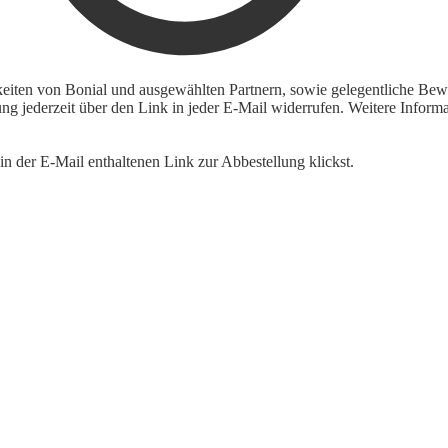
keiten von Bonial und ausgewählten Partnern, sowie gelegentliche Bewe
igung jederzeit über den Link in jeder E-Mail widerrufen. Weitere Inf
n der E-Mail enthaltenen Link zur Abbestellung klickst.