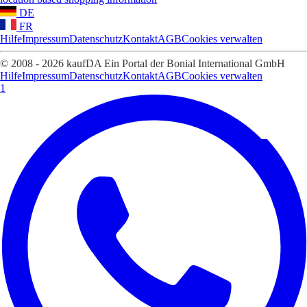
DE
FR
Hilfe
Impressum
Datenschutz
Kontakt
AGB
Cookies verwalten
© 2008 - 2026 kaufDA Ein Portal der Bonial International GmbH
Hilfe
Impressum
Datenschutz
Kontakt
AGB
Cookies verwalten
1