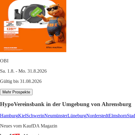
OBI
Sa. 1.8. - Mo. 31.8.2026
Gültig bis 31.08.2026
Mehr Prospekte
HypoVereinsbank in der Umgebung von Ahrensburg
Hamburg
Kiel
Schwerin
Neumünster
Lüneburg
Norderstedt
Elmshorn
Sta
Neues vom KaufDA Magazin