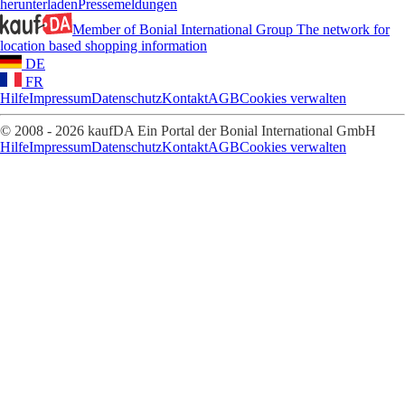
herunterladen
Pressemeldungen
Member of Bonial International Group
The network for
location based shopping information
DE
FR
Hilfe
Impressum
Datenschutz
Kontakt
AGB
Cookies verwalten
© 2008 - 2026 kaufDA Ein Portal der Bonial International GmbH
Hilfe
Impressum
Datenschutz
Kontakt
AGB
Cookies verwalten