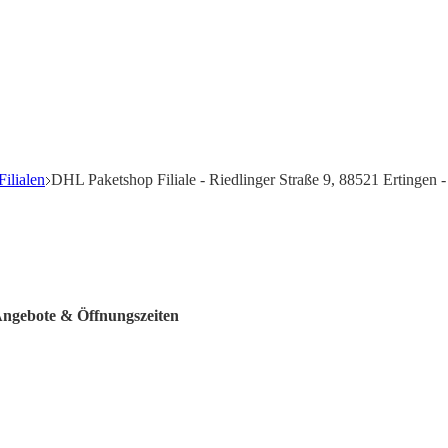
ilialen
DHL Paketshop Filiale - Riedlinger Straße 9, 88521 Ertingen 
 Angebote & Öffnungszeiten