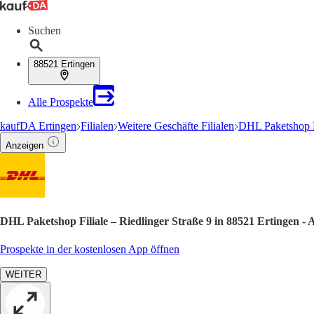
Suchen
88521 Ertingen
Alle Prospekte
kaufDA Ertingen
Filialen
Weitere Geschäfte Filialen
DHL Paketshop F
Anzeigen
DHL Paketshop Filiale – Riedlinger Straße 9 in 88521 Ertingen -
Prospekte in der kostenlosen App öffnen
WEITER