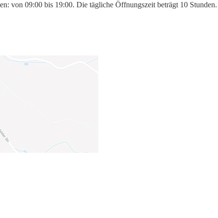
en: von 09:00 bis 19:00. Die tägliche Öffnungszeit beträgt 10 Stunden