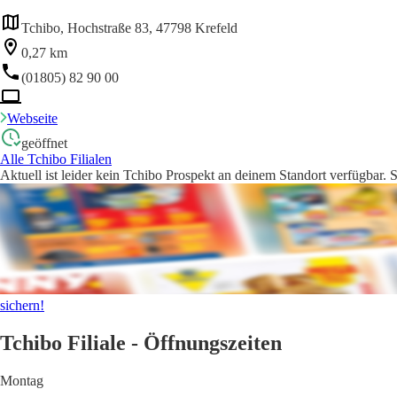
Tchibo, Hochstraße 83, 47798 Krefeld
0,27 km
(01805) 82 90 00
Webseite
geöffnet
Alle Tchibo Filialen
Aktuell ist leider kein Tchibo Prospekt an deinem Standort verfügbar. 
sichern!
Tchibo Filiale - Öffnungszeiten
Montag