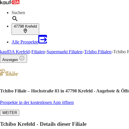
Suchen
47798 Krefeld
Alle Prospekte
kaufDA Krefeld
Filialen
Supermarkt Filialen
Tchibo Filialen
Tchibo F
Anzeigen
Tchibo Filiale – Hochstraße 83 in 47798 Krefeld - Angebote & Öff
Prospekte in der kostenlosen App öffnen
WEITER
Tchibo Krefeld - Details dieser Filiale