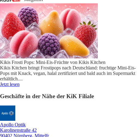
Kikis Frosti Pops: Mini-Eis-Früchte von Kikis Kitchen
Kikis Kitchen bringt Frostipops nach Deutschland: fruchtige Mini-Eis-
Pops mit Knack, vegan, halal zertifiziert und bald auch im Supermarkt
erhältlich.
...
Jetzt lesen
Geschäfte in der Nähe der KiK Filiale
Apollo Optik
Karolinenstraße 42
90402 Nürnberg, Mittelfr