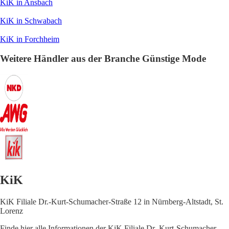
KiK in Ansbach
KiK in Schwabach
KiK in Forchheim
Weitere Händler aus der Branche Günstige Mode
KiK
KiK Filiale Dr.-Kurt-Schumacher-Straße 12 in Nürnberg-Altstadt, St.
Lorenz
Finde hier alle Informationen der KiK Filiale Dr.-Kurt-Schumacher-