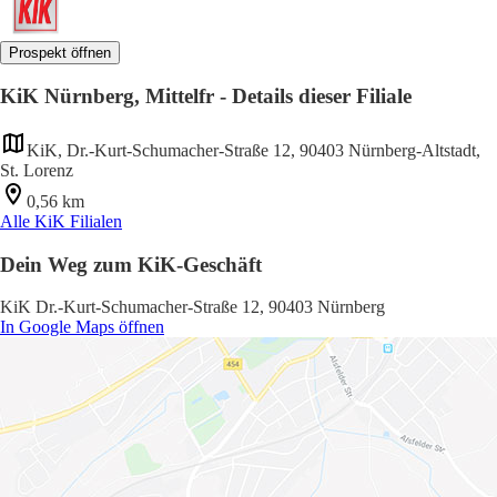
Prospekt öffnen
KiK Nürnberg, Mittelfr - Details dieser Filiale
KiK, Dr.-Kurt-Schumacher-Straße 12, 90403 Nürnberg-Altstadt,
St. Lorenz
0,56 km
Alle KiK Filialen
Dein Weg zum KiK-Geschäft
KiK Dr.-Kurt-Schumacher-Straße 12, 90403 Nürnberg
In Google Maps öffnen