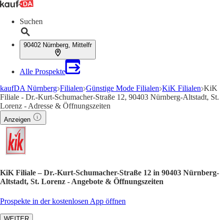
Suchen
90402 Nürnberg, Mittelfr
Alle Prospekte
kaufDA Nürnberg
Filialen
Günstige Mode Filialen
KiK Filialen
KiK
Filiale - Dr.-Kurt-Schumacher-Straße 12, 90403 Nürnberg-Altstadt, St.
Lorenz - Adresse & Öffnungszeiten
Anzeigen
KiK Filiale – Dr.-Kurt-Schumacher-Straße 12 in 90403 Nürnberg-
Altstadt, St. Lorenz - Angebote & Öffnungszeiten
Prospekte in der kostenlosen App öffnen
WEITER