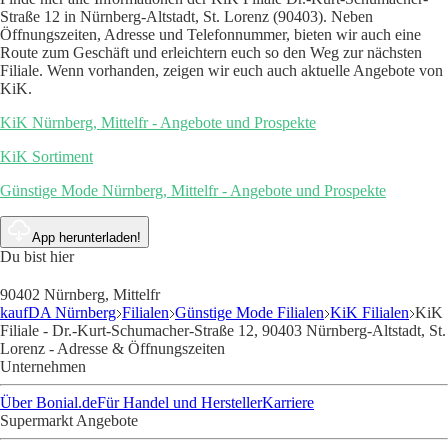
Straße 12 in Nürnberg-Altstadt, St. Lorenz (90403). Neben
Öffnungszeiten, Adresse und Telefonnummer, bieten wir auch eine
Route zum Geschäft und erleichtern euch so den Weg zur nächsten
Filiale. Wenn vorhanden, zeigen wir euch auch aktuelle Angebote von
KiK.
KiK Nürnberg, Mittelfr - Angebote und Prospekte
KiK Sortiment
Günstige Mode Nürnberg, Mittelfr - Angebote und Prospekte
App herunterladen!
Du bist hier
90402 Nürnberg, Mittelfr
kaufDA Nürnberg
Filialen
Günstige Mode Filialen
KiK Filialen
KiK
Filiale - Dr.-Kurt-Schumacher-Straße 12, 90403 Nürnberg-Altstadt, St.
Lorenz - Adresse & Öffnungszeiten
Unternehmen
Über Bonial.de
Für Handel und Hersteller
Karriere
Supermarkt Angebote