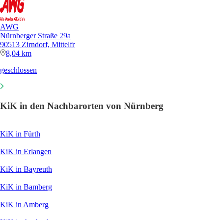
AWG
Nürnberger Straße 29a
90513 Zirndorf, Mittelfr
8,04 km
geschlossen
KiK in den Nachbarorten von Nürnberg
KiK in Fürth
KiK in Erlangen
KiK in Bayreuth
KiK in Bamberg
KiK in Amberg