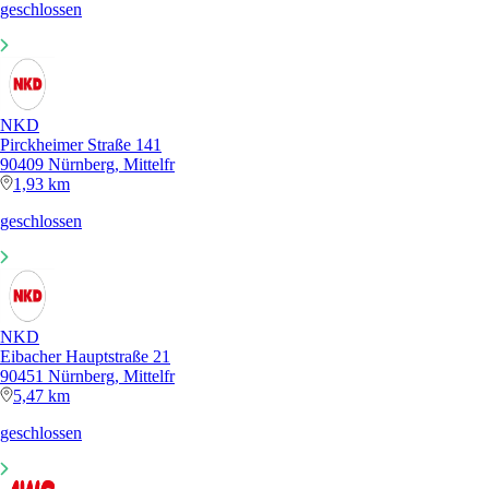
geschlossen
NKD
Pirckheimer Straße 141
90409 Nürnberg, Mittelfr
1,93 km
geschlossen
NKD
Eibacher Hauptstraße 21
90451 Nürnberg, Mittelfr
5,47 km
geschlossen