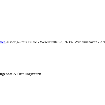
alen
Niedrig-Preis Filiale - Weserstraße 94, 26382 Wilhelmshaven - A
 Angebote & Öffnungszeiten