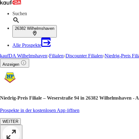
Suchen
26382 Wilhelmshaven
Alle Prospekte
kaufDA Wilhelmshaven
Filialen
Discounter Filialen
Niedrig-Preis Fili
Anzeigen
Niedrig-Preis Filiale – Weserstraße 94 in 26382 Wilhelmshaven -
Prospekte in der kostenlosen App öffnen
WEITER