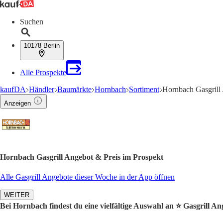
Suchen
10178 Berlin
Alle Prospekte
kaufDA
Händler
Baumärkte
Hornbach
Sortiment
Hornbach Gasgrill
Anzeigen
Hornbach Gasgrill Angebot & Preis im Prospekt
Alle Gasgrill Angebote dieser Woche in der App öffnen
WEITER
Bei Hornbach findest du eine vielfältige Auswahl an ⭐️ Gasgrill An