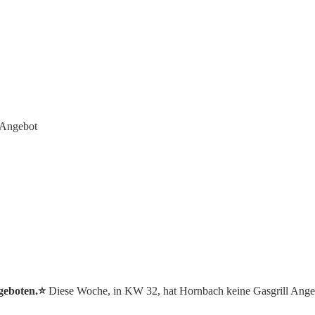
 Angebot
geboten.⭐️
Diese Woche, in KW 32, hat Hornbach keine Gasgrill Ange