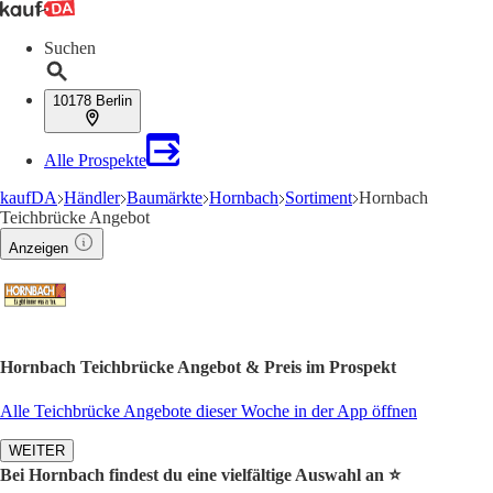
Suchen
10178 Berlin
Alle Prospekte
kaufDA
Händler
Baumärkte
Hornbach
Sortiment
Hornbach
Teichbrücke Angebot
Anzeigen
Hornbach Teichbrücke Angebot & Preis im Prospekt
Alle Teichbrücke Angebote dieser Woche in der App öffnen
WEITER
Bei Hornbach findest du eine vielfältige Auswahl an ⭐️