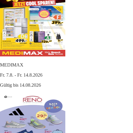
MEDIMAX
Fr. 7.8. - Fr. 14.8.2026
Gültig bis 14.08.2026