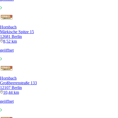
Hornbach
Märkische Spitze 15
12681 Berlin
8,52 km
geöffnet
Hornbach
Großbeerenstraße 133
12107 Berlin
10,44 km
geöffnet