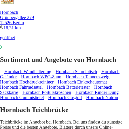
Hornbach
Grünbergallee 279
12526 Berlin
16,31 km
geöffnet
Sortiment und Angebote von Hornbach
Hornbach Wandhalterung
Hornbach Schreibtisch
Hornbach
Geländer
Hornbach WPC-Zaun
Hornbach Tannenzweig
Hornbach Hochdruckreiniger
Hornbach Einkochautomat
Hornbach Fahrradsattel
Hornbach Batterietester
Hornbach
Sackkarre
Hornbach Portulakröschen
Hornbach Rinder Dung
Hornbach Gummistiefel
Hornbach Gasgrill
Hornbach Natron
Hornbach Teichbrücke
Teichbrücke im Angebot bei Hornbach. Bei uns findest du günstige
Preise und die besten Angebote. Blättere durch unsere Online-