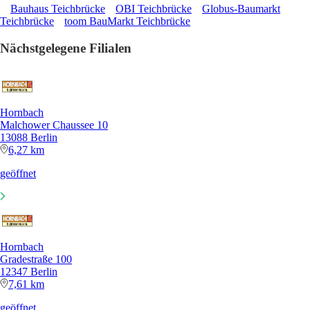
Bauhaus Teichbrücke
OBI Teichbrücke
Globus-Baumarkt
Teichbrücke
toom BauMarkt Teichbrücke
Nächstgelegene Filialen
Hornbach
Malchower Chaussee 10
13088 Berlin
6,27 km
geöffnet
Hornbach
Gradestraße 100
12347 Berlin
7,61 km
geöffnet