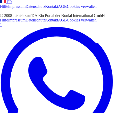
FR
Hilfe
Impressum
Datenschutz
Kontakt
AGB
Cookies verwalten
© 2008 - 2026 kaufDA Ein Portal der Bonial International GmbH
Hilfe
Impressum
Datenschutz
Kontakt
AGB
Cookies verwalten
1