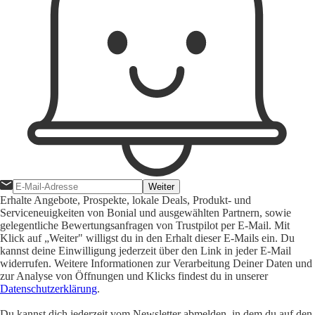
Weiter
Erhalte Angebote, Prospekte, lokale Deals, Produkt- und
Serviceneuigkeiten von Bonial und ausgewählten Partnern, sowie
gelegentliche Bewertungsanfragen von Trustpilot per E-Mail. Mit
Klick auf „Weiter" willigst du in den Erhalt dieser E-Mails ein. Du
kannst deine Einwilligung jederzeit über den Link in jeder E-Mail
widerrufen. Weitere Informationen zur Verarbeitung Deiner Daten und
zur Analyse von Öffnungen und Klicks findest du in unserer
Datenschutzerklärung
.
Du kannst dich jederzeit vom Newsletter abmelden, in dem du auf den