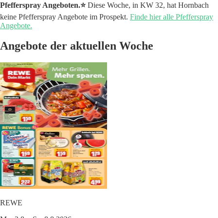
Pfefferspray Angeboten.⭐️
Diese Woche, in KW 32, hat Hornbach
keine Pfefferspray Angebote im Prospekt.
Finde hier alle Pfefferspray
Angebote.
Angebote der aktuellen Woche
REWE