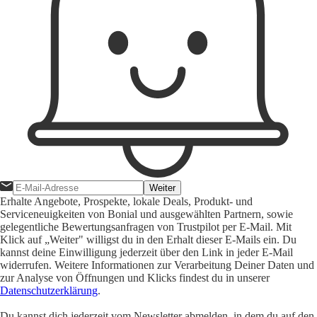
Weiter
Erhalte Angebote, Prospekte, lokale Deals, Produkt- und
Serviceneuigkeiten von Bonial und ausgewählten Partnern, sowie
gelegentliche Bewertungsanfragen von Trustpilot per E-Mail. Mit
Klick auf „Weiter" willigst du in den Erhalt dieser E-Mails ein. Du
kannst deine Einwilligung jederzeit über den Link in jeder E-Mail
widerrufen. Weitere Informationen zur Verarbeitung Deiner Daten und
zur Analyse von Öffnungen und Klicks findest du in unserer
Datenschutzerklärung
.
Du kannst dich jederzeit vom Newsletter abmelden, in dem du auf den