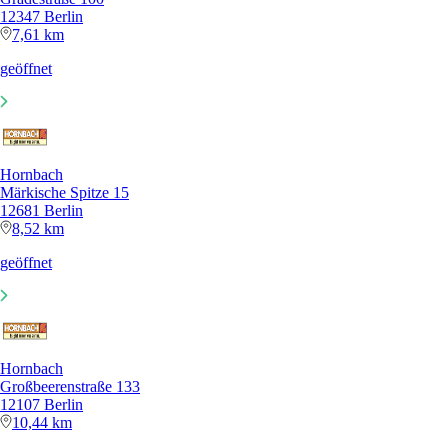
12347 Berlin
7,61 km
geöffnet
Hornbach
Märkische Spitze 15
12681 Berlin
8,52 km
geöffnet
Hornbach
Großbeerenstraße 133
12107 Berlin
10,44 km