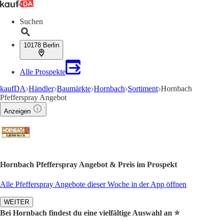
Suchen
10178 Berlin
Alle Prospekte
kaufDA
Händler
Baumärkte
Hornbach
Sortiment
Hornbach
Pfefferspray Angebot
Anzeigen
Hornbach Pfefferspray Angebot & Preis im Prospekt
Alle Pfefferspray Angebote dieser Woche in der App öffnen
WEITER
Bei Hornbach findest du eine vielfältige Auswahl an ⭐️