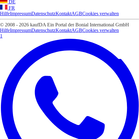
DE
FR
Hilfe
Impressum
Datenschutz
Kontakt
AGB
Cookies verwalten
© 2008 - 2026 kaufDA Ein Portal der Bonial International GmbH
Hilfe
Impressum
Datenschutz
Kontakt
AGB
Cookies verwalten
1