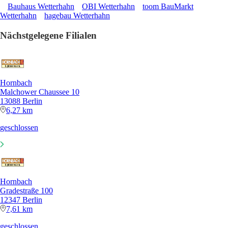
Bauhaus Wetterhahn
OBI Wetterhahn
toom BauMarkt
Wetterhahn
hagebau Wetterhahn
Nächstgelegene Filialen
Hornbach
Malchower Chaussee 10
13088 Berlin
6,27 km
geschlossen
Hornbach
Gradestraße 100
12347 Berlin
7,61 km
geschlossen