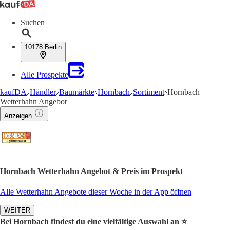
Suchen
10178 Berlin
Alle Prospekte
kaufDA
Händler
Baumärkte
Hornbach
Sortiment
Hornbach
Wetterhahn Angebot
Anzeigen
Hornbach Wetterhahn Angebot & Preis im Prospekt
Alle Wetterhahn Angebote dieser Woche in der App öffnen
WEITER
Bei Hornbach findest du eine vielfältige Auswahl an ⭐️