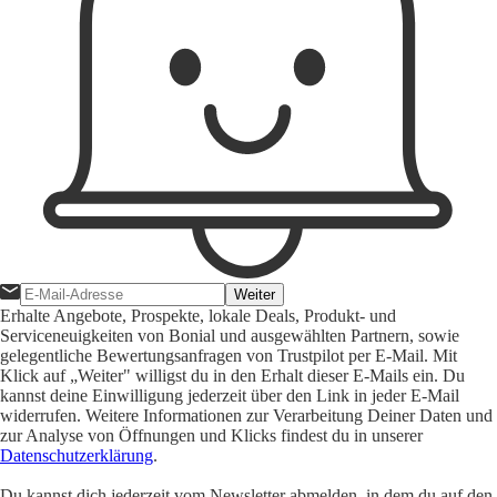
Weiter
Erhalte Angebote, Prospekte, lokale Deals, Produkt- und
Serviceneuigkeiten von Bonial und ausgewählten Partnern, sowie
gelegentliche Bewertungsanfragen von Trustpilot per E-Mail. Mit
Klick auf „Weiter" willigst du in den Erhalt dieser E-Mails ein. Du
kannst deine Einwilligung jederzeit über den Link in jeder E-Mail
widerrufen. Weitere Informationen zur Verarbeitung Deiner Daten und
zur Analyse von Öffnungen und Klicks findest du in unserer
Datenschutzerklärung
.
Du kannst dich jederzeit vom Newsletter abmelden, in dem du auf den