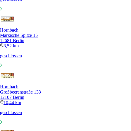
Hornbach
Märkische Spitze 15
12681 Berlin
8,52 km
geschlossen
Hornbach
Großbeerenstraße 133
12107 Berlin
10,44 km
geschlossen