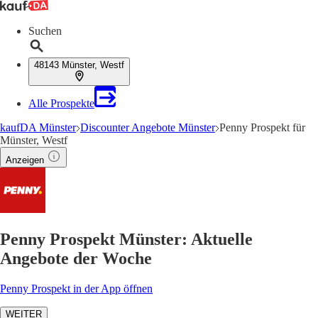
Suchen
48143 Münster, Westf
Alle Prospekte
kaufDA Münster
Discounter Angebote Münster
Penny Prospekt für
Münster, Westf
Anzeigen
Penny Prospekt Münster: Aktuelle
Angebote der Woche
Penny Prospekt in der App öffnen
WEITER