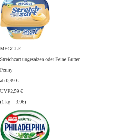
MEGGLE
Streichzart ungesalzen oder Feine Butter
Penny
ab 0,99 €
UVP
2,59 €
(1 kg = 3.96)