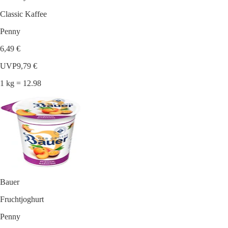
Classic Kaffee
Penny
6,49 €
UVP
9,79 €
1 kg = 12.98
Bauer
Fruchtjoghurt
Penny