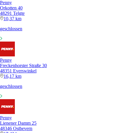
Penny
Orkotten 40
48291 Telgte
10,37 km
geschlossen
Penny
Freckenhorster Straße 30
48351 Everswinkel
16,17 km
geschlossen
Penny
Lienener Damm 25
48346 Ostbevern