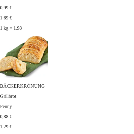
0,99 €
1,69 €
1 kg = 1.98
BÄCKERKRÖNUNG
Grillbrot
Penny
0,88 €
1,29 €