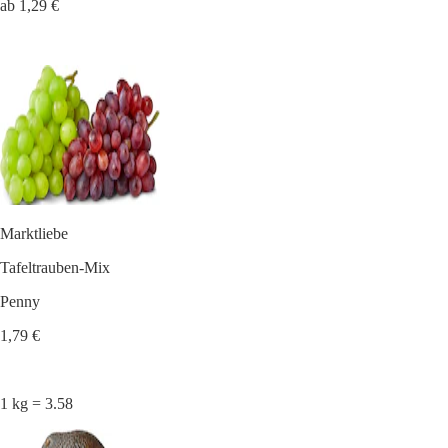
ab 1,29 €
Marktliebe
Tafeltrauben-Mix
Penny
1,79 €
1 kg = 3.58