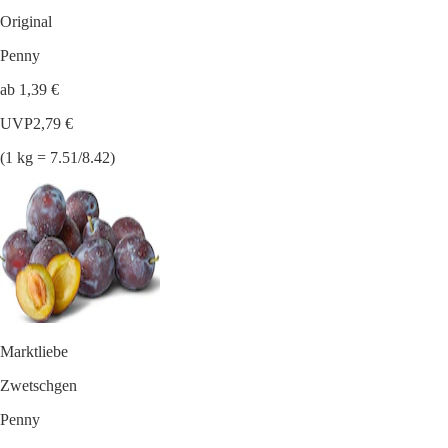
Original
Penny
ab 1,39 €
UVP
2,79 €
(1 kg = 7.51/8.42)
Marktliebe
Zwetschgen
Penny