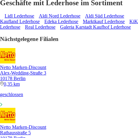
Geschäfte mit Lederhose im Sortiment
Lidl Lederhose
Aldi Nord Lederhose
Aldi Süd Lederhose
Kaufland Lederhose
Edeka Lederhose
Marktkauf Lederhose
KiK
Lederhose
Real Lederhose
Galeria Karstadt Kaufhof Lederhose
Nächstgelegene Filialen
Netto Marken-Discount
Alex-Wedding-Straße 3
10178 Berlin
0,35 km
geschlossen
Netto Marken-Discount
Rathausstraße 5