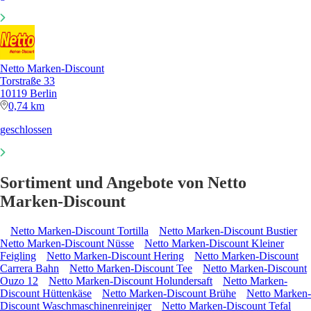
Netto Marken-Discount
Torstraße 33
10119 Berlin
0,74 km
geschlossen
Sortiment und Angebote von Netto
Marken-Discount
Netto Marken-Discount Tortilla
Netto Marken-Discount Bustier
Netto Marken-Discount Nüsse
Netto Marken-Discount Kleiner
Feigling
Netto Marken-Discount Hering
Netto Marken-Discount
Carrera Bahn
Netto Marken-Discount Tee
Netto Marken-Discount
Ouzo 12
Netto Marken-Discount Holundersaft
Netto Marken-
Discount Hüttenkäse
Netto Marken-Discount Brühe
Netto Marken-
Discount Waschmaschinenreiniger
Netto Marken-Discount Tefal