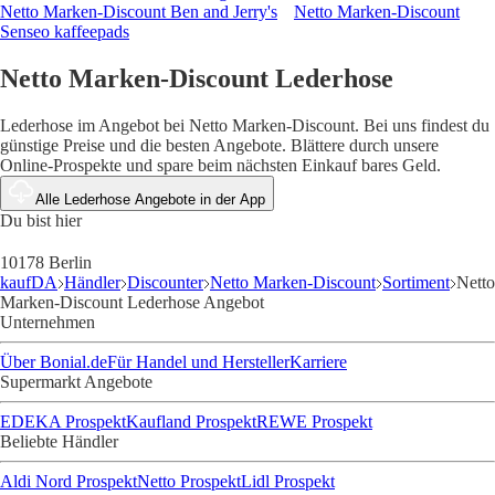
Netto Marken-Discount Ben and Jerry's
Netto Marken-Discount
Senseo kaffeepads
Netto Marken-Discount Lederhose
Lederhose im Angebot bei Netto Marken-Discount. Bei uns findest du
günstige Preise und die besten Angebote. Blättere durch unsere
Online-Prospekte und spare beim nächsten Einkauf bares Geld.
Alle Lederhose Angebote in der App
Du bist hier
10178 Berlin
kaufDA
Händler
Discounter
Netto Marken-Discount
Sortiment
Netto
Marken-Discount Lederhose Angebot
Unternehmen
Über Bonial.de
Für Handel und Hersteller
Karriere
Supermarkt Angebote
EDEKA Prospekt
Kaufland Prospekt
REWE Prospekt
Beliebte Händler
Aldi Nord Prospekt
Netto Prospekt
Lidl Prospekt