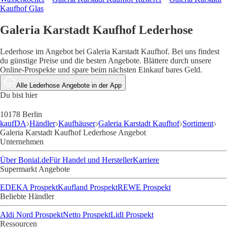
Kaufhof Glas
Galeria Karstadt Kaufhof Lederhose
Lederhose im Angebot bei Galeria Karstadt Kaufhof. Bei uns findest
du günstige Preise und die besten Angebote. Blättere durch unsere
Online-Prospekte und spare beim nächsten Einkauf bares Geld.
Alle Lederhose Angebote in der App
Du bist hier
10178 Berlin
kaufDA
Händler
Kaufhäuser
Galeria Karstadt Kaufhof
Sortiment
Galeria Karstadt Kaufhof Lederhose Angebot
Unternehmen
Über Bonial.de
Für Handel und Hersteller
Karriere
Supermarkt Angebote
EDEKA Prospekt
Kaufland Prospekt
REWE Prospekt
Beliebte Händler
Aldi Nord Prospekt
Netto Prospekt
Lidl Prospekt
Ressourcen