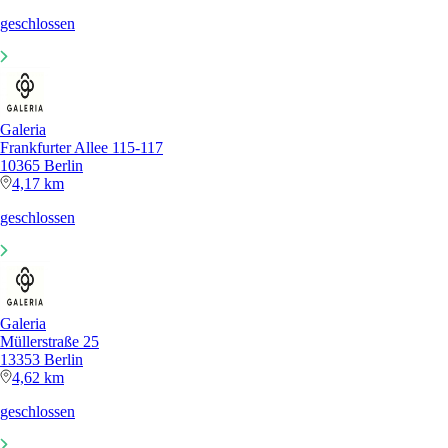
geschlossen
Galeria
Frankfurter Allee 115-117
10365 Berlin
4,17 km
geschlossen
Galeria
Müllerstraße 25
13353 Berlin
4,62 km
geschlossen