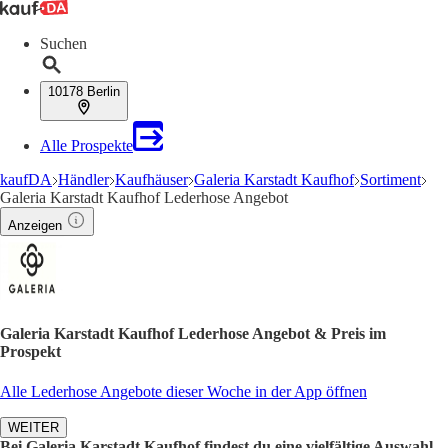
Suchen
10178 Berlin
Alle Prospekte
kaufDA
Händler
Kaufhäuser
Galeria Karstadt Kaufhof
Sortiment
Galeria Karstadt Kaufhof Lederhose Angebot
Anzeigen
Galeria Karstadt Kaufhof Lederhose Angebot & Preis im
Prospekt
Alle Lederhose Angebote dieser Woche in der App öffnen
WEITER
Bei Galeria Karstadt Kaufhof findest du eine vielfältige Auswahl