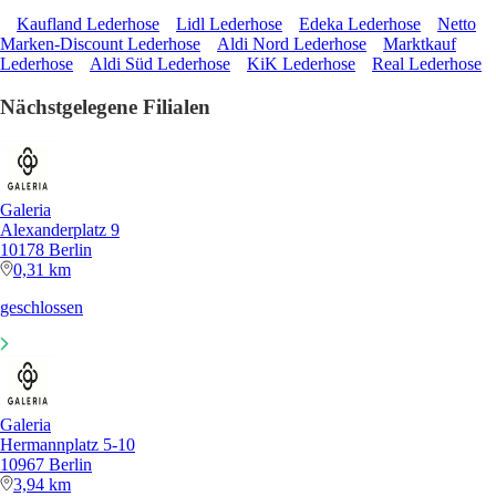
Kaufland Lederhose
Lidl Lederhose
Edeka Lederhose
Netto
Marken-Discount Lederhose
Aldi Nord Lederhose
Marktkauf
Lederhose
Aldi Süd Lederhose
KiK Lederhose
Real Lederhose
Nächstgelegene Filialen
Galeria
Alexanderplatz 9
10178 Berlin
0,31 km
geschlossen
Galeria
Hermannplatz 5-10
10967 Berlin
3,94 km